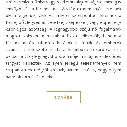
szó bármilyen fizikai vagy szellemi tulajdonságról, mindig is
lenyűgözték a társadalmat. A világ minden táján léteznek
olyan egyének, akik valamilyen szempontból kitűnnek a
tömegből, legyen az tehetség, képesség vagy éppen egy
különleges adottság. A legnagyobb szájú nő fogalmának
mögött sokszor nemcsak a fizikai jellemzők, hanem a
társadalmi és kulturális hatások is állnak. Az emberek
kíváncsi természete miatt a különböző rekordok, mint
például a világ legnagyobb szájú nője, mindig is érdeklődés
tárgyát képezték. Az ilyen jellegű teljesítmények nem
csupán a tehetségről szólnak, hanem arról is, hogy milyen
hatások formálták ezeket…
TOVÁBB