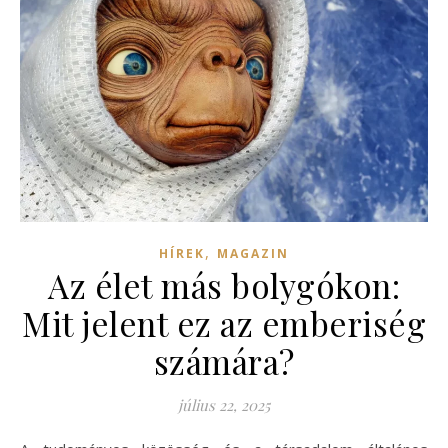
,
HÍREK
MAGAZIN
Az élet más bolygókon:
Mit jelent ez az emberiség
számára?
július 22, 2025