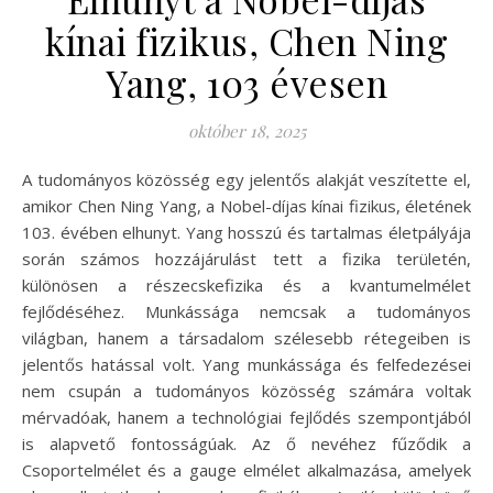
kínai fizikus, Chen Ning
Yang, 103 évesen
október 18, 2025
A tudományos közösség egy jelentős alakját veszítette el,
amikor Chen Ning Yang, a Nobel-díjas kínai fizikus, életének
103. évében elhunyt. Yang hosszú és tartalmas életpályája
során számos hozzájárulást tett a fizika területén,
különösen a részecskefizika és a kvantumelmélet
fejlődéséhez. Munkássága nemcsak a tudományos
világban, hanem a társadalom szélesebb rétegeiben is
jelentős hatással volt. Yang munkássága és felfedezései
nem csupán a tudományos közösség számára voltak
mérvadóak, hanem a technológiai fejlődés szempontjából
is alapvető fontosságúak. Az ő nevéhez fűződik a
Csoportelmélet és a gauge elmélet alkalmazása, amelyek