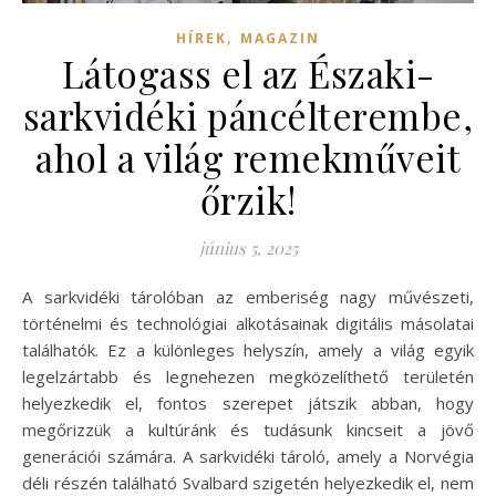
,
HÍREK
MAGAZIN
Látogass el az Északi-
sarkvidéki páncélterembe,
ahol a világ remekműveit
őrzik!
június 5, 2025
A sarkvidéki tárolóban az emberiség nagy művészeti,
történelmi és technológiai alkotásainak digitális másolatai
találhatók. Ez a különleges helyszín, amely a világ egyik
legelzártabb és legnehezen megközelíthető területén
helyezkedik el, fontos szerepet játszik abban, hogy
megőrizzük a kultúránk és tudásunk kincseit a jövő
generációi számára. A sarkvidéki tároló, amely a Norvégia
déli részén található Svalbard szigetén helyezkedik el, nem