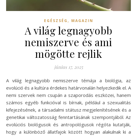
,
EGÉSZSÉG
MAGAZIN
A világ legnagyobb
nemiszerve és ami
mögötte rejlik
június 17, 2025
A világ legnagyobb nemiszerve témája a biológia, az
evolúció és a kultúra érdekes határvonalán helyezkedik el. A
nemi szervek nem csupán a szaporodás eszközei, hanem
számos egyéb funkcióval is bírnak, például a szexualitás
kifejezésének, a társadalmi státusz megjelenítésének és a
genetikai változatosság fenntartásának szempontjából. Az
evolúciós biológusok és antropológusok régóta kutatják,
hogy a különböző állatfajok között hogyan alakulnak ki a