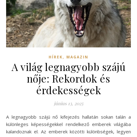
,
HÍREK
MAGAZIN
A világ legnagyobb szájú
nője: Rekordok és
érdekességek
június 13, 2025
A legnagyobb szájú nő kifejezés hallatán sokan talán a
különleges képességekkel rendelkező emberek világába
kalandoznak el. Az emberek közötti különbségek, legyen