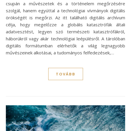
csupán a művészetek és a történelem megőrzésére
szolgál, hanem egyúttal a technológiai vívmányok digitális
örökségét is megőrzi. Az itt található digitális archívum
célja, hogy megelőzze a globális katasztrófák általi
adatvesztést, legyen szó természeti katasztrófákról,
háborúkról vagy akár technológiai leépülésről. A tárolóban
digitális formátumban elérhetők a világ legnagyobb
művészeinek alkotásai, a tudományos felfedezések,…
TOVÁBB