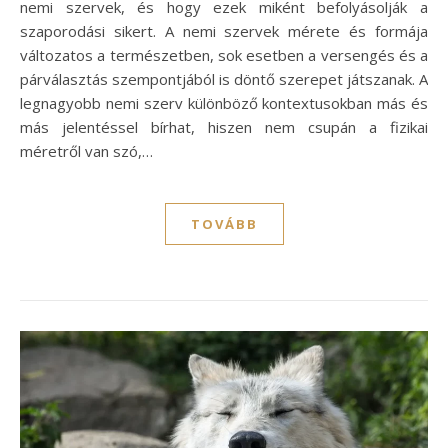
nemi szervek, és hogy ezek miként befolyásolják a
szaporodási sikert. A nemi szervek mérete és formája
változatos a természetben, sok esetben a versengés és a
párválasztás szempontjából is döntő szerepet játszanak. A
legnagyobb nemi szerv különböző kontextusokban más és
más jelentéssel bírhat, hiszen nem csupán a fizikai
méretről van szó,…
TOVÁBB