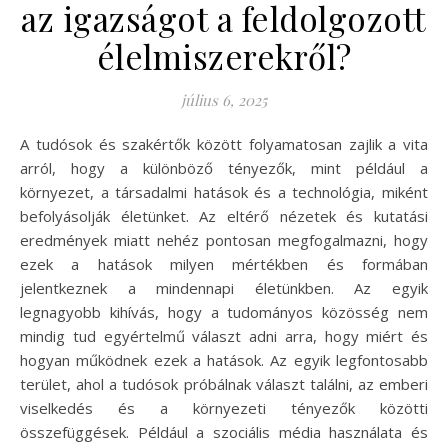
az igazságot a feldolgozott
élelmiszerekről?
július 6, 2025
A tudósok és szakértők között folyamatosan zajlik a vita
arról, hogy a különböző tényezők, mint például a
környezet, a társadalmi hatások és a technológia, miként
befolyásolják életünket. Az eltérő nézetek és kutatási
eredmények miatt nehéz pontosan megfogalmazni, hogy
ezek a hatások milyen mértékben és formában
jelentkeznek a mindennapi életünkben. Az egyik
legnagyobb kihívás, hogy a tudományos közösség nem
mindig tud egyértelmű választ adni arra, hogy miért és
hogyan működnek ezek a hatások. Az egyik legfontosabb
terület, ahol a tudósok próbálnak választ találni, az emberi
viselkedés és a környezeti tényezők közötti
összefüggések. Például a szociális média használata és