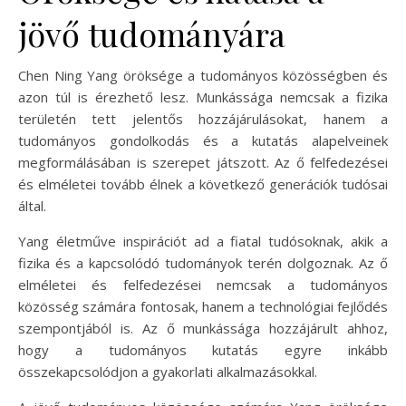
jövő tudományára
Chen Ning Yang öröksége a tudományos közösségben és
azon túl is érezhető lesz. Munkássága nemcsak a fizika
területén tett jelentős hozzájárulásokat, hanem a
tudományos gondolkodás és a kutatás alapelveinek
megformálásában is szerepet játszott. Az ő felfedezései
és elméletei tovább élnek a következő generációk tudósai
által.
Yang életműve inspirációt ad a fiatal tudósoknak, akik a
fizika és a kapcsolódó tudományok terén dolgoznak. Az ő
elméletei és felfedezései nemcsak a tudományos
közösség számára fontosak, hanem a technológiai fejlődés
szempontjából is. Az ő munkássága hozzájárult ahhoz,
hogy a tudományos kutatás egyre inkább
összekapcsolódjon a gyakorlati alkalmazásokkal.