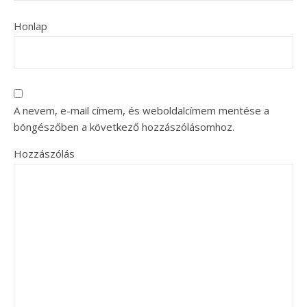
Honlap
A nevem, e-mail címem, és weboldalcímem mentése a
böngészőben a következő hozzászólásomhoz.
Hozzászólás