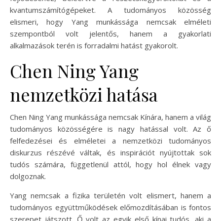
kvantumszámítógépeket. A tudományos közösség
elismeri, hogy Yang munkássága nemcsak elméleti
szempontból volt jelentős, hanem a gyakorlati
alkalmazások terén is forradalmi hatást gyakorolt.
Chen Ning Yang
nemzetközi hatása
Chen Ning Yang munkássága nemcsak Kínára, hanem a világ
tudományos közösségére is nagy hatással volt. Az ő
felfedezései és elméletei a nemzetközi tudományos
diskurzus részévé váltak, és inspirációt nyújtottak sok
tudós számára, függetlenül attól, hogy hol élnek vagy
dolgoznak.
Yang nemcsak a fizika területén volt elismert, hanem a
tudományos együttműködések előmozdításában is fontos
szerepet játszott. Ő volt az egyik első kínai tudós, aki a