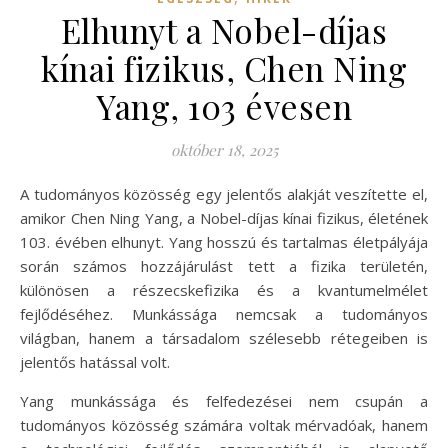
Elhunyt a Nobel-díjas
kínai fizikus, Chen Ning
Yang, 103 évesen
október 18, 2025
A tudományos közösség egy jelentős alakját veszítette el,
amikor Chen Ning Yang, a Nobel-díjas kínai fizikus, életének
103. évében elhunyt. Yang hosszú és tartalmas életpályája
során számos hozzájárulást tett a fizika területén,
különösen a részecskefizika és a kvantumelmélet
fejlődéséhez. Munkássága nemcsak a tudományos
világban, hanem a társadalom szélesebb rétegeiben is
jelentős hatással volt.
Yang munkássága és felfedezései nem csupán a
tudományos közösség számára voltak mérvadóak, hanem