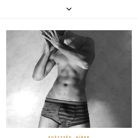
,
EGÉSZSÉG
HÍREK