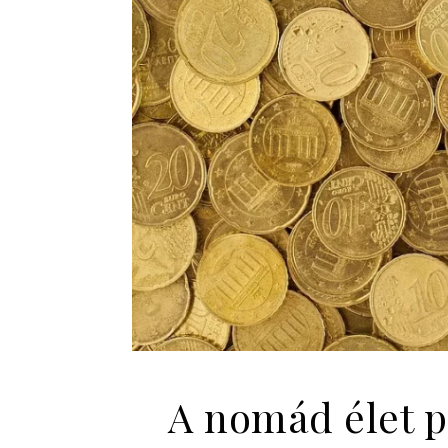
A nomád élet p