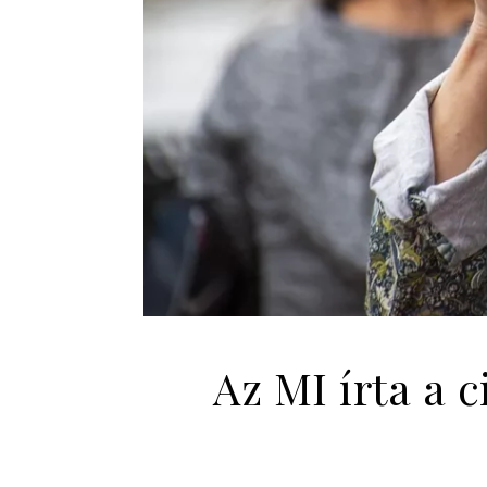
Az MI írta a 