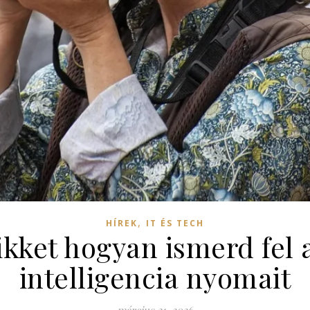
,
HÍREK
IT ÉS TECH
cikket hogyan ismerd fel
intelligencia nyomait
március 21, 2026