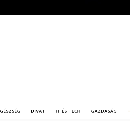
EGÉSZSÉG
DIVAT
IT ÉS TECH
GAZDASÁG
H