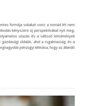
mentes formája sokakat vonz: a nomád lét nem
mazkodás kényszere új perspektívákat nyit meg,
olyamatos utazás és a változó körülmények
t gazdasági oldalát, ahol a rugalmasság és a
legnagyobb pénzügyi kihívása, hogy az állandó