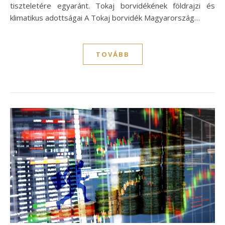
tiszteletére egyaránt. Tokaj borvidékének földrajzi és
klimatikus adottságai A Tokaj borvidék Magyarország…
TOVÁBB