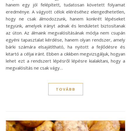
hanem egy jól felépített, tudatosan követett folyamat
eredménye. A vágyott célok eléréséhez elengedhetetlen,
hogy ne csak álmodozzunk, hanem konkrét lépéseket
tegyünk, amelyek irányt adnak és lendületet biztosítanak
az úton. Az álmaink megvalósításának módja nem csupán
egyéni tapasztalat kérdése, hanem olyan rendszer, amely
bárki számára elsajátítható, ha nyitott a fejlődésre és
kitartó a céljai iránt. Ebben a cikkben megvizsgáljuk, hogyan
lehet ezt a rendszert lépésről lépésre kialakítani, hogy a
megvalósítás ne csak vágy…
TOVÁBB