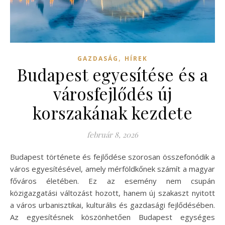
,
GAZDASÁG
HÍREK
Budapest egyesítése és a
városfejlődés új
korszakának kezdete
február 8, 2026
Budapest története és fejlődése szorosan összefonódik a
város egyesítésével, amely mérföldkőnek számít a magyar
főváros életében. Ez az esemény nem csupán
közigazgatási változást hozott, hanem új szakaszt nyitott
a város urbanisztikai, kulturális és gazdasági fejlődésében.
Az egyesítésnek köszönhetően Budapest egységes