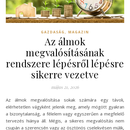
,
GAZDASÁG
MAGAZIN
Az álmok
megvalósításának
rendszere lépésről lépésre
sikerre vezetve
május 21, 2026
Az álmok megvalósítása sokak számára egy távoli,
elérhetetlen vágyként jelenik meg, amely mögött gyakran
a bizonytalanság, a félelem vagy egyszerűen a megfelelő
tervezés hiánya áll. Mégis, a sikeres megvalósítás nem
csupán a szerencsén vagy az ösztönös cselekvésen múlik,