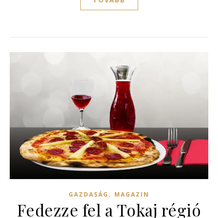
TOVÁBB
,
GAZDASÁG
MAGAZIN
Fedezze fel a Tokaj régió