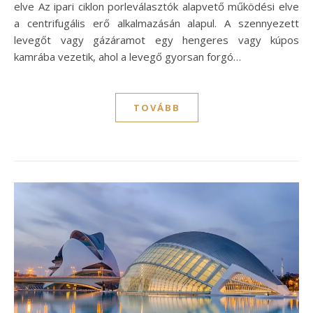
elve Az ipari ciklon porleválasztók alapvető működési elve
a centrifugális erő alkalmazásán alapul. A szennyezett
levegőt vagy gázáramot egy hengeres vagy kúpos
kamrába vezetik, ahol a levegő gyorsan forgó…
TOVÁBB