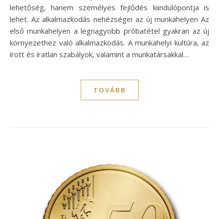
lehetőség, hanem személyes fejlődés kiindulópontja is
lehet. Az alkalmazkodás nehézségei az új munkahelyen Az
első munkahelyen a legnagyobb próbatétel gyakran az új
környezethez való alkalmazkodás. A munkahelyi kultúra, az
írott és íratlan szabályok, valamint a munkatársakkal…
TOVÁBB