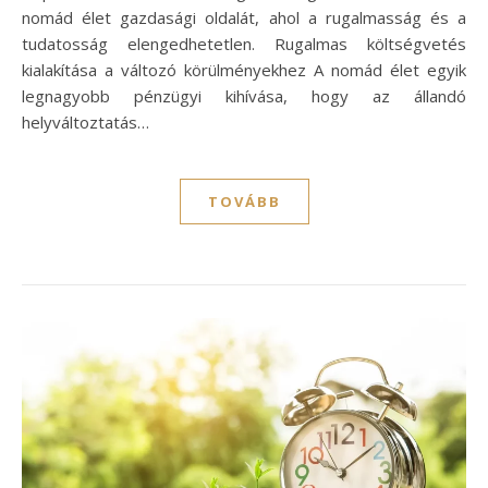
nomád élet gazdasági oldalát, ahol a rugalmasság és a
tudatosság elengedhetetlen. Rugalmas költségvetés
kialakítása a változó körülményekhez A nomád élet egyik
legnagyobb pénzügyi kihívása, hogy az állandó
helyváltoztatás…
TOVÁBB