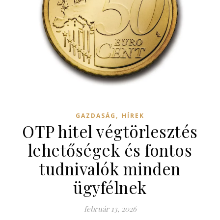
,
GAZDASÁG
HÍREK
OTP hitel végtörlesztés
lehetőségek és fontos
tudnivalók minden
ügyfélnek
február 13, 2026