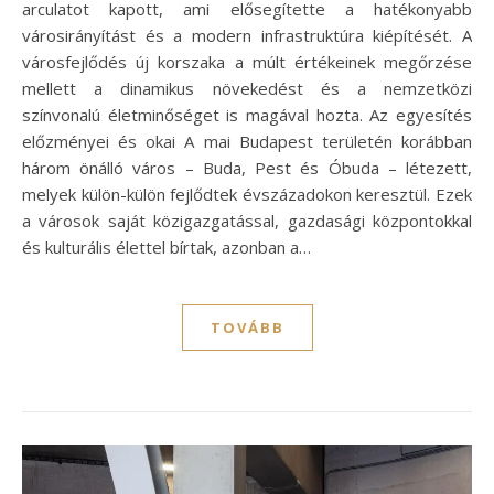
arculatot kapott, ami elősegítette a hatékonyabb
városirányítást és a modern infrastruktúra kiépítését. A
városfejlődés új korszaka a múlt értékeinek megőrzése
mellett a dinamikus növekedést és a nemzetközi
színvonalú életminőséget is magával hozta. Az egyesítés
előzményei és okai A mai Budapest területén korábban
három önálló város – Buda, Pest és Óbuda – létezett,
melyek külön-külön fejlődtek évszázadokon keresztül. Ezek
a városok saját közigazgatással, gazdasági központokkal
és kulturális élettel bírtak, azonban a…
TOVÁBB