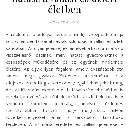
életben
február 6, 2026
A hatalom és a befolyás kérdése mindig is központi témája
volt az emberi társadalmaknak, különösen a vallási és üzleti
szférában. Az olyan jelenségek, amelyek a hatalommal való
visszaélésről szólnak, mély hatást gyakorolhatnak a
közösségek működésére és az egyének mindennapi
életére. Az egyik ilyen fogalom, amely évszázadok óta
ismert, mégis gyakran félreértett, a szimónia. Ez a
kifejezés eredetileg a keresztény egyházban jelent meg,
de az idők során jelentése és hatásai szélesebb körben is
érzékelhetővé váltak, többek között az üzleti életben is. A
szimónia komplex jelenség, amelyről érdemes
részletesebben beszélni, hogy megértsük, milyen
következményekkel járhat a társadalom különböző
területein. A szimónia eredete és vallási jelentése A