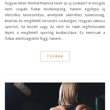
hogyan lehet fenntarthatóvá tenni az új szokást? A mozgás
nem csupán fizikai tevékenység, hanem egyfajta új
életstílus bevezetése, amelynek sikeréhez tudatosság,
kitartás és megfelelő tervezés szükséges. Hogyan válassz
sportot, ha kezdő vagy Az első és talán legfontosabb
lépés a megfelelő sportág kiválasztása. Ez nemcsak a
fizikai adottságoktól függ, hanem…
TOVÁBB