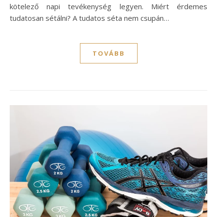
kötelező napi tevékenység legyen. Miért érdemes
tudatosan sétálni? A tudatos séta nem csupán…
TOVÁBB