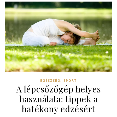
,
EGÉSZSÉG
SPORT
A lépcsőzőgép helyes
használata: tippek a
hatékony edzésért