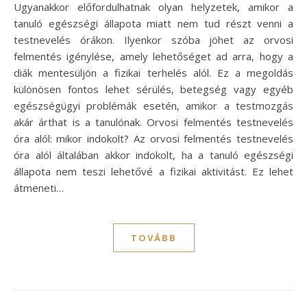
Ugyanakkor előfordulhatnak olyan helyzetek, amikor a
tanuló egészségi állapota miatt nem tud részt venni a
testnevelés órákon. Ilyenkor szóba jöhet az orvosi
felmentés igénylése, amely lehetőséget ad arra, hogy a
diák mentesüljön a fizikai terhelés alól. Ez a megoldás
különösen fontos lehet sérülés, betegség vagy egyéb
egészségügyi problémák esetén, amikor a testmozgás
akár árthat is a tanulónak. Orvosi felmentés testnevelés
óra alól: mikor indokolt? Az orvosi felmentés testnevelés
óra alól általában akkor indokolt, ha a tanuló egészségi
állapota nem teszi lehetővé a fizikai aktivitást. Ez lehet
átmeneti…
TOVÁBB