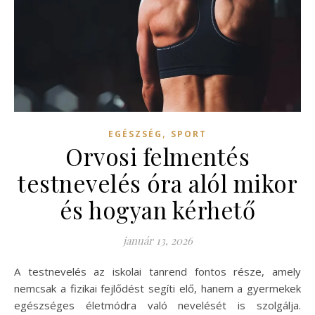
,
EGÉSZSÉG
SPORT
Orvosi felmentés
testnevelés óra alól mikor
és hogyan kérhető
január 13, 2026
A testnevelés az iskolai tanrend fontos része, amely
nemcsak a fizikai fejlődést segíti elő, hanem a gyermekek
egészséges életmódra való nevelését is szolgálja.