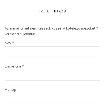
SZÓLJ HOZZÁ
Az e-mail címet nem tesszük közzé.
A kötelező mezőket
*
karakterrel jelöltük
Név
*
E-mail cím
*
Honlap