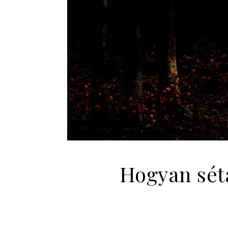
Hogyan sétá