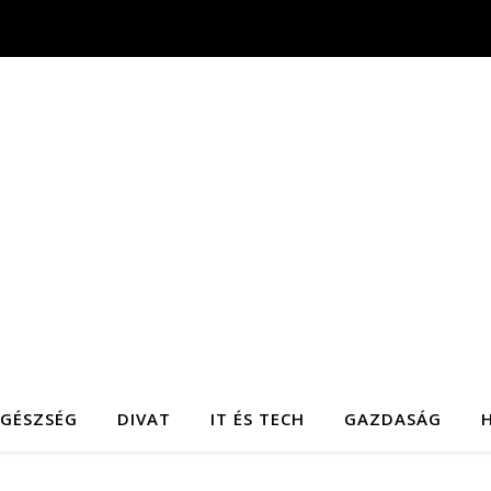
EGÉSZSÉG
DIVAT
IT ÉS TECH
GAZDASÁG
H