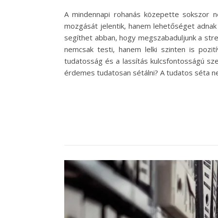
A mindennapi rohanás közepette sokszor ne
mozgását jelentik, hanem lehetőséget adnak
segíthet abban, hogy megszabaduljunk a stress
nemcsak testi, hanem lelki szinten is pozi
tudatosság és a lassítás kulcsfontosságú sz
érdemes tudatosan sétálni? A tudatos séta 