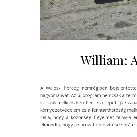
William: 
A Wales-i herceg nemrégiben bejelentette
hagyományát. Az új program nemcsak a termés
is, akik nélkülözhetetlen szerepet játsz
környezetvédelem és a fenntarthatóság mellet
célja, hogy a közönség figyelmét felhívja 
elmondta, hogy a sorozat elkészítése során 