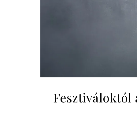
Fesztiváloktól