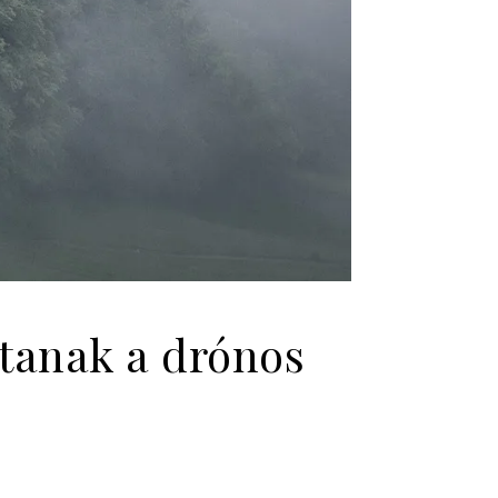
ítanak a drónos