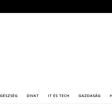
EGÉSZSÉG
DIVAT
IT ÉS TECH
GAZDASÁG
H