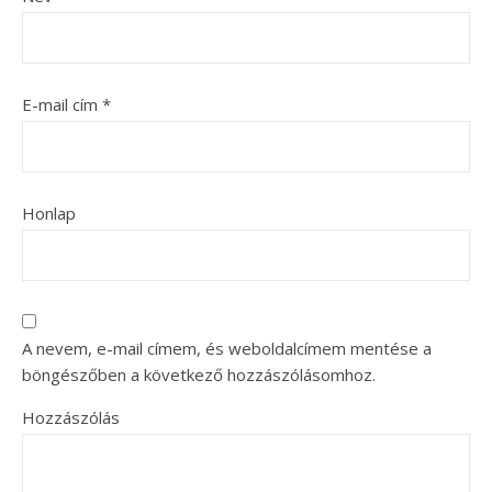
E-mail cím
*
Honlap
A nevem, e-mail címem, és weboldalcímem mentése a
böngészőben a következő hozzászólásomhoz.
Hozzászólás