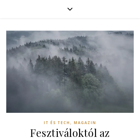
,
IT ÉS TECH
MAGAZIN
Fesztiváloktól az