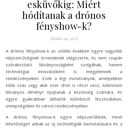
esküvőkig: Miért
hódítanak a drónos
fényshow-k?
június 14, 2025
A drónos fényshow-k az utóbbi években egyre nagyobb
népszerűségnek örvendenek világszerte, és nem csupán
szórakoztató látványosságként szolgálnak, hanem
technológiai innovációként is megjelennek a
rendezvényeken. Ezek a légi mutatványok, amelyekben
több száz vagy akár ezer drón is részt vesz, különösen
látványos élményt nyújtanak a közönség számára, és
egyre gyakrabban láthatók különböző fesztiválokon,
ünnepségeken és városi rendezvényeken.
A drónos fényshow-k egyre népszerűbbek, mivel
lehetőséget adnak az új technológiák bemutatására és a