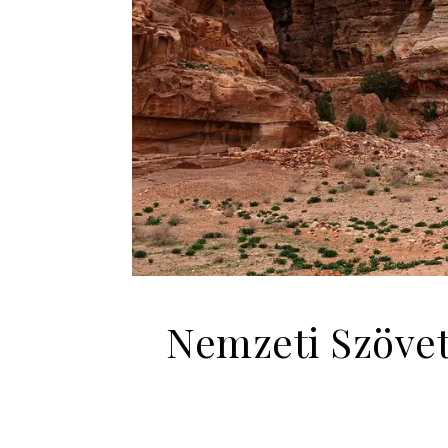
Nemzeti Szöve