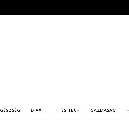
EGÉSZSÉG
DIVAT
IT ÉS TECH
GAZDASÁG
H