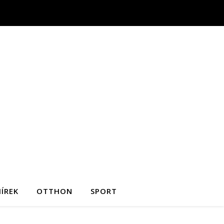
ÍREK
OTTHON
SPORT