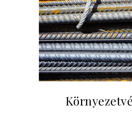
Környezetvéd