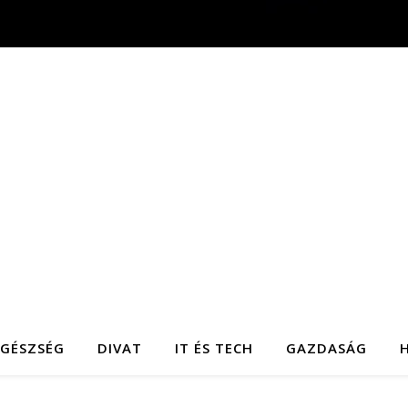
EGÉSZSÉG
DIVAT
IT ÉS TECH
GAZDASÁG
H