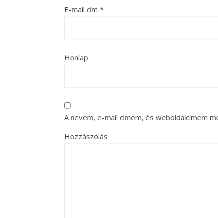
E-mail cím
*
Honlap
A nevem, e-mail címem, és weboldalcímem m
Hozzászólás