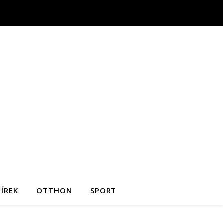
ÍREK
OTTHON
SPORT