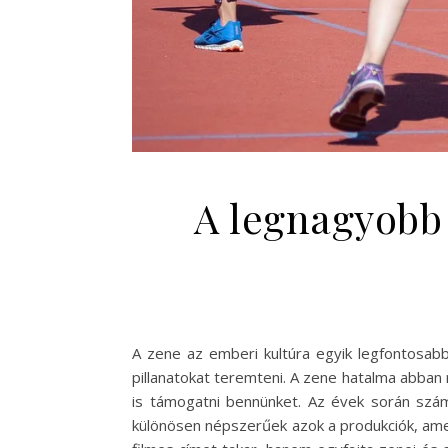
A legnagyobb
A zene az emberi kultúra egyik legfontosa
pillanatokat teremteni. A zene hatalma abban 
is támogatni bennünket. Az évek során számo
különösen népszerűek azok a produkciók, am