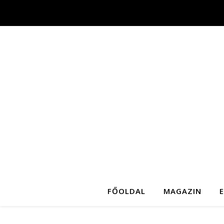
FŐOLDAL
MAGAZIN