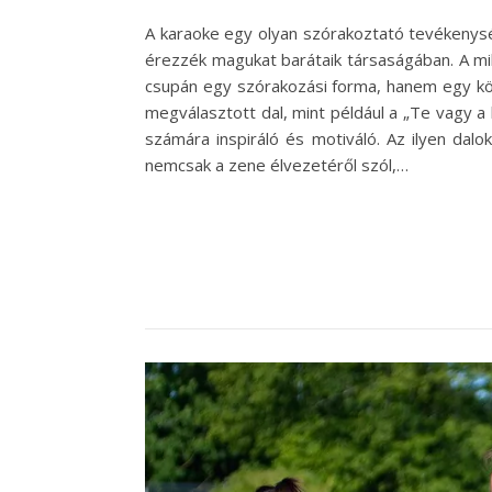
A karaoke egy olyan szórakoztató tevékenys
érezzék magukat barátaik társaságában. A mi
csupán egy szórakozási forma, hanem egy köz
megválasztott dal, mint például a „Te vagy 
számára inspiráló és motiváló. Az ilyen dal
nemcsak a zene élvezetéről szól,…