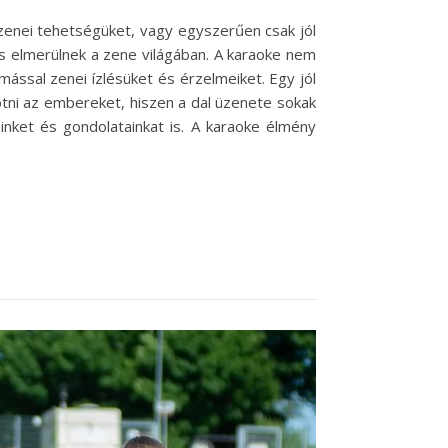
enei tehetségüket, vagy egyszerűen csak jól
s elmerülnek a zene világában. A karaoke nem
ssal zenei ízlésüket és érzelmeiket. Egy jól
tni az embereket, hiszen a dal üzenete sokak
inket és gondolatainkat is. A karaoke élmény