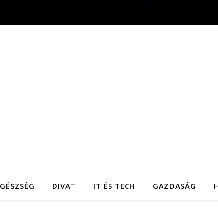
EGÉSZSÉG
DIVAT
IT ÉS TECH
GAZDASÁG
H