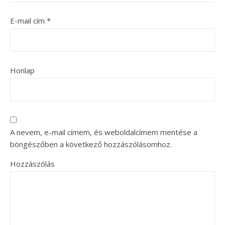
E-mail cím
*
Honlap
A nevem, e-mail címem, és weboldalcímem mentése a
böngészőben a következő hozzászólásomhoz.
Hozzászólás