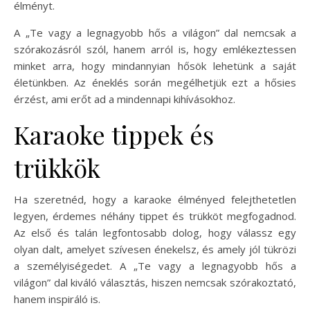
élményt.
A „Te vagy a legnagyobb hős a világon” dal nemcsak a
szórakozásról szól, hanem arról is, hogy emlékeztessen
minket arra, hogy mindannyian hősök lehetünk a saját
életünkben. Az éneklés során megélhetjük ezt a hősies
érzést, ami erőt ad a mindennapi kihívásokhoz.
Karaoke tippek és
trükkök
Ha szeretnéd, hogy a karaoke élményed felejthetetlen
legyen, érdemes néhány tippet és trükköt megfogadnod.
Az első és talán legfontosabb dolog, hogy válassz egy
olyan dalt, amelyet szívesen énekelsz, és amely jól tükrözi
a személyiségedet. A „Te vagy a legnagyobb hős a
világon” dal kiváló választás, hiszen nemcsak szórakoztató,
hanem inspiráló is.