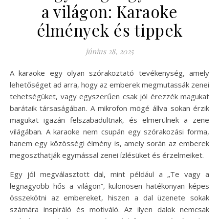
a világon: Karaoke
élmények és tippek
június 28, 2025
A karaoke egy olyan szórakoztató tevékenység, amely
lehetőséget ad arra, hogy az emberek megmutassák zenei
tehetségüket, vagy egyszerűen csak jól érezzék magukat
barátaik társaságában. A mikrofon mögé állva sokan érzik
magukat igazán felszabadultnak, és elmerülnek a zene
világában. A karaoke nem csupán egy szórakozási forma,
hanem egy közösségi élmény is, amely során az emberek
megoszthatják egymással zenei ízlésüket és érzelmeiket.
Egy jól megválasztott dal, mint például a „Te vagy a
legnagyobb hős a világon”, különösen hatékonyan képes
összekötni az embereket, hiszen a dal üzenete sokak
számára inspiráló és motiváló. Az ilyen dalok nemcsak