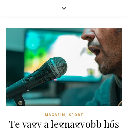
,
MAGAZIN
SPORT
Te vagy a legnagyobb hős