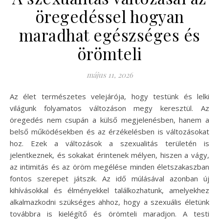
öregedéssel hogyan
maradhat egészséges és
örömteli
május 11, 2026
Az élet természetes velejárója, hogy testünk és lelki
világunk folyamatos változáson megy keresztül. Az
öregedés nem csupán a külső megjelenésben, hanem a
belső működésekben és az érzékelésben is változásokat
hoz. Ezek a változások a szexualitás területén is
jelentkeznek, és sokakat érintenek mélyen, hiszen a vágy,
az intimitás és az öröm megélése minden életszakaszban
fontos szerepet játszik. Az idő múlásával azonban új
kihívásokkal és élményekkel találkozhatunk, amelyekhez
alkalmazkodni szükséges ahhoz, hogy a szexuális életünk
továbbra is kielégítő és örömteli maradjon. A testi