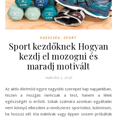
,
EGÉSZSÉG
SPORT
Sport kezdőknek Hogyan
kezdj el mozogni és
maradj motivált
március 5, 2026
Az aktív életmód egyre nagyobb szerepet kap napjainkban,
hiszen a mozgás nemcsak a test, hanem a lélek
egészségét is erősíti. Sokak számára azonban egyáltalán
nem könnyű elkezdeni a rendszeres sportolást, különösen,
ha hosszú idő óta inaktívak vagy éppen sosem próbálták