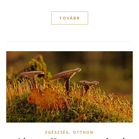
TOVÁBB
,
EGÉSZSÉG
OTTHON