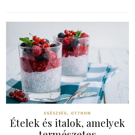
,
EGÉSZSÉG
OTTHON
Ételek és italok, amelyek
természetes