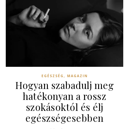
,
EGÉSZSÉG
MAGAZIN
Hogyan szabadulj meg
hatékonyan a rossz
szokásoktól és élj
egészségesebben