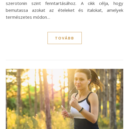
szerotonin szint fenntartásához. A cikk célja, hogy
bemutassa azokat az ételeket és italokat, amelyek
természetes módon…
TOVÁBB