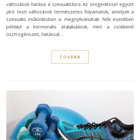
változások hatása a szexualitásra Az öregedéssel együtt
járó testi változások természetes folyamatok, amelyek a
szexuális működésben is megnyilvánulnak. Nők esetében
például a hormonális átalakulások, mint a csökkenő
ösztrogénszint, hatással…
TOVÁBB