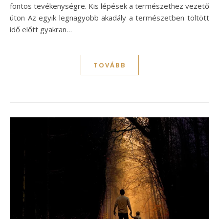
fontos tevékenységre. Kis lépések a természethez vezető
úton Az egyik legnagyobb akadály a természetben töltött
idő előtt gyakran…
TOVÁBB