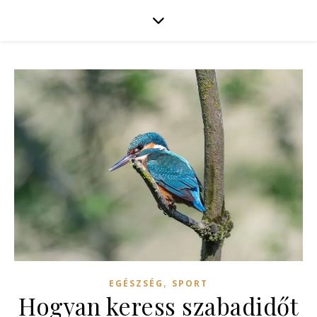
,
EGÉSZSÉG
SPORT
Hogyan keress szabadidőt