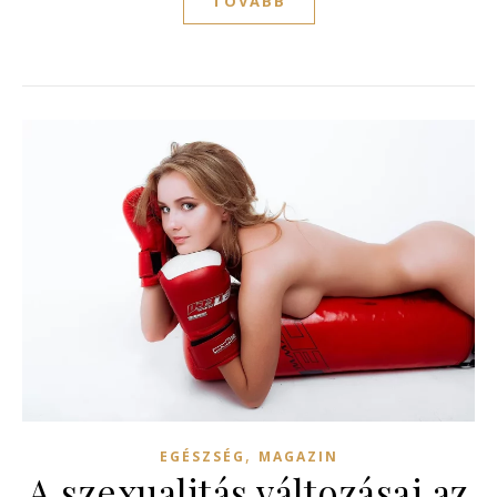
TOVÁBB
,
EGÉSZSÉG
MAGAZIN
A szexualitás változásai az