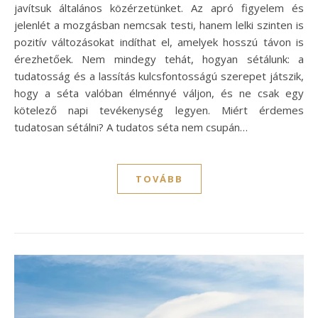
javítsuk általános közérzetünket. Az apró figyelem és
jelenlét a mozgásban nemcsak testi, hanem lelki szinten is
pozitív változásokat indíthat el, amelyek hosszú távon is
érezhetőek. Nem mindegy tehát, hogyan sétálunk: a
tudatosság és a lassítás kulcsfontosságú szerepet játszik,
hogy a séta valóban élménnyé váljon, és ne csak egy
kötelező napi tevékenység legyen. Miért érdemes
tudatosan sétálni? A tudatos séta nem csupán…
TOVÁBB