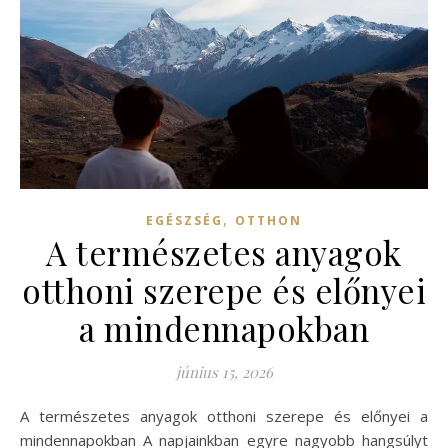
,
EGÉSZSÉG
OTTHON
A természetes anyagok
otthoni szerepe és előnyei
a mindennapokban
június 15, 2026
A természetes anyagok otthoni szerepe és előnyei a
mindennapokban A napjainkban egyre nagyobb hangsúlyt