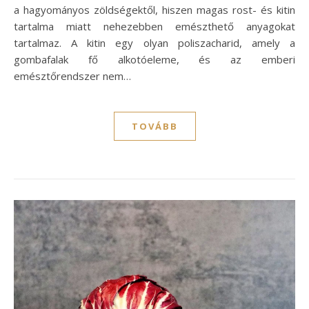
a hagyományos zöldségektől, hiszen magas rost- és kitin
tartalma miatt nehezebben emészthető anyagokat
tartalmaz. A kitin egy olyan poliszacharid, amely a
gombafalak fő alkotóeleme, és az emberi
emésztőrendszer nem…
TOVÁBB