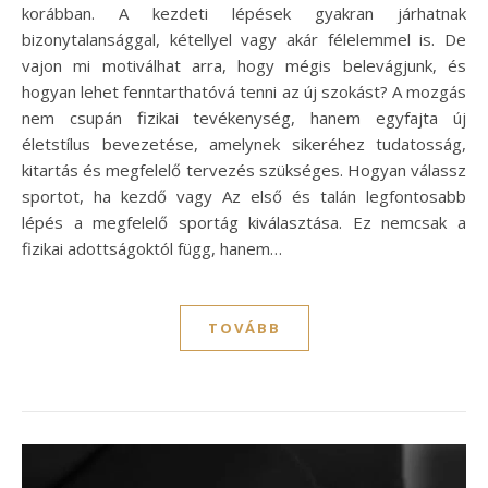
korábban. A kezdeti lépések gyakran járhatnak
bizonytalansággal, kétellyel vagy akár félelemmel is. De
vajon mi motiválhat arra, hogy mégis belevágjunk, és
hogyan lehet fenntarthatóvá tenni az új szokást? A mozgás
nem csupán fizikai tevékenység, hanem egyfajta új
életstílus bevezetése, amelynek sikeréhez tudatosság,
kitartás és megfelelő tervezés szükséges. Hogyan válassz
sportot, ha kezdő vagy Az első és talán legfontosabb
lépés a megfelelő sportág kiválasztása. Ez nemcsak a
fizikai adottságoktól függ, hanem…
TOVÁBB