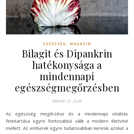
,
EGÉSZSÉG
MAGAZIN
Bilagit és Dipankrin
hatékonysága a
mindennapi
egészségmegőrzésben
január 27, 2026
Az egészség megőrzése és a mindennapi vitalitás
fenntartása egyre fontosabbá válik a modern életvitel
mellett. Az emberek egyre tudatosabban keresik azokat a