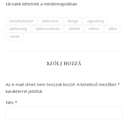
társaink lehetnek a mindennapokban.
belsőépítészet
dekoráció
design
egyediség
játékosság
lakberendezés
ötletek
otthon
stílus
színek
SZÓLJ HOZZÁ
Az e-mail címet nem tesszük közzé.
A kötelező mezőket
*
karakterrel jelöltük
Név
*