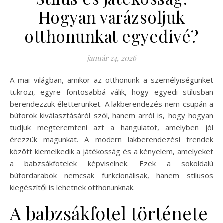
Hogyan varázsoljuk
otthonunkat egyedivé?
január 24, 2026
A mai világban, amikor az otthonunk a személyiségünket
tükrözi, egyre fontosabbá válik, hogy egyedi stílusban
berendezzük életterünket. A lakberendezés nem csupán a
bútorok kiválasztásáról szól, hanem arról is, hogy hogyan
tudjuk megteremteni azt a hangulatot, amelyben jól
érezzük magunkat. A modern lakberendezési trendek
között kiemelkedik a játékosság és a kényelem, amelyeket
a babzsákfotelek képviselnek. Ezek a sokoldalú
bútordarabok nemcsak funkcionálisak, hanem stílusos
kiegészítői is lehetnek otthonunknak.
A babzsákfotel története