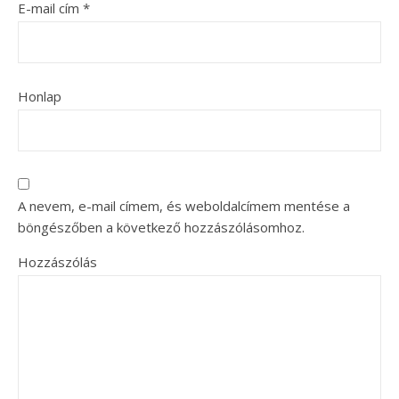
E-mail cím
*
Honlap
A nevem, e-mail címem, és weboldalcímem mentése a
böngészőben a következő hozzászólásomhoz.
Hozzászólás