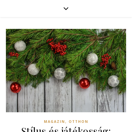
,
MAGAZIN
OTTHON
Stílus és játékosság: