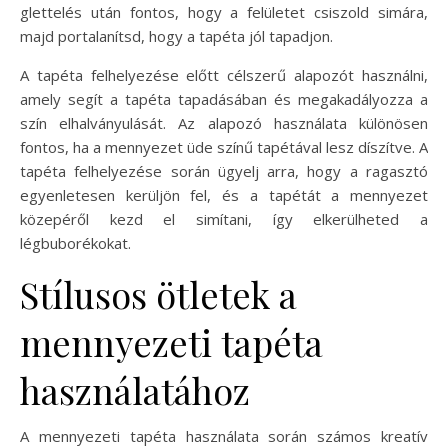
glettelés után fontos, hogy a felületet csiszold simára,
majd portalanítsd, hogy a tapéta jól tapadjon.
A tapéta felhelyezése előtt célszerű alapozót használni,
amely segít a tapéta tapadásában és megakadályozza a
szín elhalványulását. Az alapozó használata különösen
fontos, ha a mennyezet üde színű tapétával lesz díszítve. A
tapéta felhelyezése során ügyelj arra, hogy a ragasztó
egyenletesen kerüljön fel, és a tapétát a mennyezet
közepéről kezd el simítani, így elkerülheted a
légbuborékokat.
Stílusos ötletek a
mennyezeti tapéta
használatához
A mennyezeti tapéta használata során számos kreatív