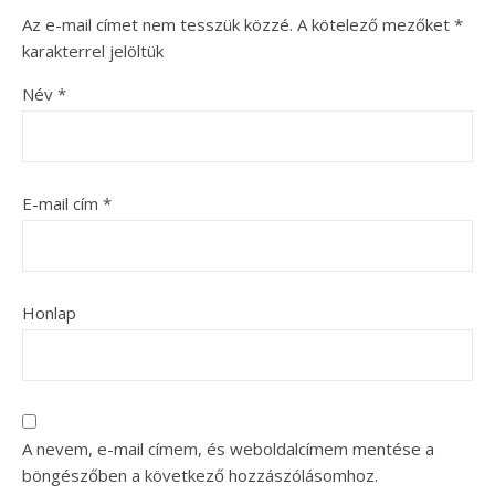
Az e-mail címet nem tesszük közzé.
A kötelező mezőket
*
karakterrel jelöltük
Név
*
E-mail cím
*
Honlap
A nevem, e-mail címem, és weboldalcímem mentése a
böngészőben a következő hozzászólásomhoz.