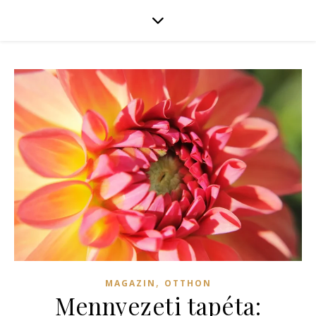
,
MAGAZIN
OTTHON
Mennyezeti tapéta: