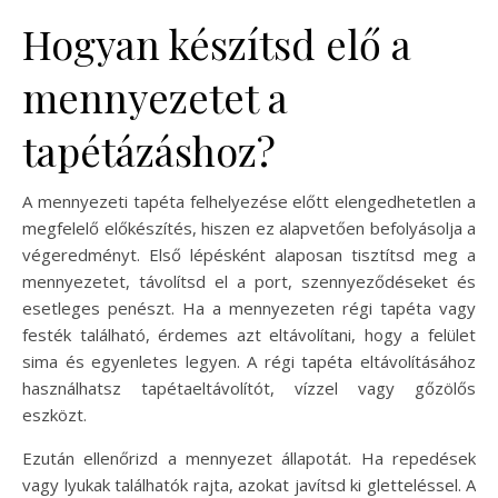
Hogyan készítsd elő a
mennyezetet a
tapétázáshoz?
A mennyezeti tapéta felhelyezése előtt elengedhetetlen a
megfelelő előkészítés, hiszen ez alapvetően befolyásolja a
végeredményt. Első lépésként alaposan tisztítsd meg a
mennyezetet, távolítsd el a port, szennyeződéseket és
esetleges penészt. Ha a mennyezeten régi tapéta vagy
festék található, érdemes azt eltávolítani, hogy a felület
sima és egyenletes legyen. A régi tapéta eltávolításához
használhatsz tapétaeltávolítót, vízzel vagy gőzölős
eszközt.
Ezután ellenőrizd a mennyezet állapotát. Ha repedések
vagy lyukak találhatók rajta, azokat javítsd ki gletteléssel. A