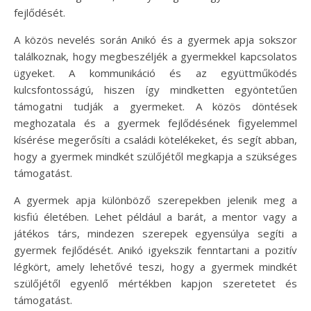
fejlődését.
A közös nevelés során Anikó és a gyermek apja sokszor
találkoznak, hogy megbeszéljék a gyermekkel kapcsolatos
ügyeket. A kommunikáció és az együttműködés
kulcsfontosságú, hiszen így mindketten egyöntetűen
támogatni tudják a gyermeket. A közös döntések
meghozatala és a gyermek fejlődésének figyelemmel
kísérése megerősíti a családi kötelékeket, és segít abban,
hogy a gyermek mindkét szülőjétől megkapja a szükséges
támogatást.
A gyermek apja különböző szerepekben jelenik meg a
kisfiú életében. Lehet például a barát, a mentor vagy a
játékos társ, mindezen szerepek egyensúlya segíti a
gyermek fejlődését. Anikó igyekszik fenntartani a pozitív
légkört, amely lehetővé teszi, hogy a gyermek mindkét
szülőjétől egyenlő mértékben kapjon szeretetet és
támogatást.