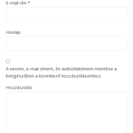
E-mail cím
*
Honlap
A nevem, e-mail címem, és weboldalcímem mentése a
böngészőben a következő hozzászólásomhoz.
Hozzászólás