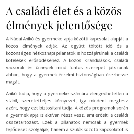
A családi élet és a közös
élmények jelentősége
A Nádai Anikó és gyermeke apja közötti kapcsolat alapját a
közös élmények adják. Az együtt töltött idő és a
közönséges hétköznapi pillanatok is hozzájárulnak a családi
kötelékek erősödéséhez. A közös kirándulások, családi
vacsorák és ünnepek mind fontos szerepet játszanak
abban, hogy a gyermek érzelmi biztonságban érezhesse
magát.
Anikó tudja, hogy a gyermeke számára elengedhetetlen a
stabil, szeretetteljes környezet, így mindent megtesz
azért, hogy ezt biztosítani tudja. A közös programok során
a gyermek apja is aktívan részt vesz, ami erősíti a családi
összetartozást. Ezek a pillanatok nemcsak a gyermek
fejlődését szolgálják, hanem a szülők közötti kapcsolatot is