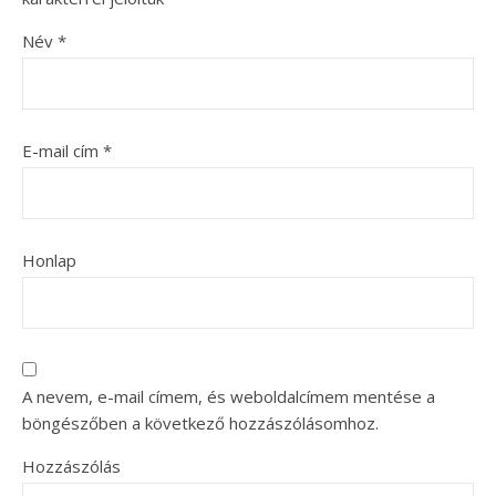
Név
*
E-mail cím
*
Honlap
A nevem, e-mail címem, és weboldalcímem mentése a
böngészőben a következő hozzászólásomhoz.
Hozzászólás