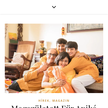
,
HÍREK
MAGAZIN