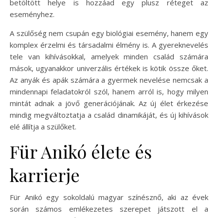
betöltött helye is hozzáad egy plusz réteget az
eseményhez.
A szülőség nem csupán egy biológiai esemény, hanem egy
komplex érzelmi és társadalmi élmény is. A gyereknevelés
tele van kihívásokkal, amelyek minden család számára
mások, ugyanakkor univerzális értékek is kötik össze őket.
Az anyák és apák számára a gyermek nevelése nemcsak a
mindennapi feladatokról szól, hanem arról is, hogy milyen
mintát adnak a jövő generációjának. Az új élet érkezése
mindig megváltoztatja a család dinamikáját, és új kihívások
elé állítja a szülőket.
Für Anikó élete és
karrierje
Für Anikó egy sokoldalú magyar színésznő, aki az évek
során számos emlékezetes szerepet játszott el a