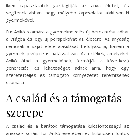
ilyen tapasztalatok gazdagítják az anya életét, és
segítenek abban, hogy mélyebb kapcsolatot alakítson ki
gyermekével.
Für Anikó számára a gyermeknevelés új betekintést adhat
a világba és egy új perspektívát az életére. Az anyaság
nemcsak a saját élete alakulását befolyásolja, hanem a
gyermek jövőjére is hatással van. Az értékek, amelyeket
Anikó átad a gyermekének, formálják a következő
generációt, és lehetőséget adnak arra, hogy egy
szeretetteljes és támogató környezetet teremtsenek
számára.
A család és a támogatás
szerepe
A család és a barátok támogatása kulcsfontosságú az
anyaság során. Für Anikó esetében ez különösen fontos