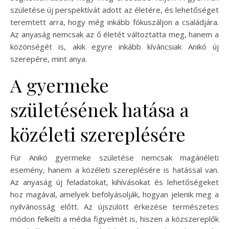
születése új perspektívát adott az életére, és lehetőséget
teremtett arra, hogy még inkább fókuszáljon a családjára.
Az anyaság nemcsak az ő életét változtatta meg, hanem a
közönségét is, akik egyre inkább kíváncsiak Anikó új
szerepére, mint anya.
A gyermeke
születésének hatása a
közéleti szereplésére
Für Anikó gyermeke születése nemcsak magánéleti
esemény, hanem a közéleti szereplésére is hatással van.
Az anyaság új feladatokat, kihívásokat és lehetőségeket
hoz magával, amelyek befolyásolják, hogyan jelenik meg a
nyilvánosság előtt. Az újszülött érkezése természetes
módon felkelti a média figyelmét is, hiszen a közszereplők