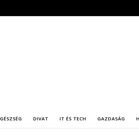
EGÉSZSÉG
DIVAT
IT ÉS TECH
GAZDASÁG
H