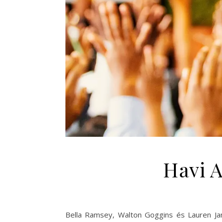
Havi A
Bella Ramsey, Walton Goggins és Lauren Ja