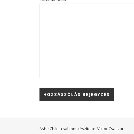
Ashe Child a sablont készítette:
Viktor Csaszar.