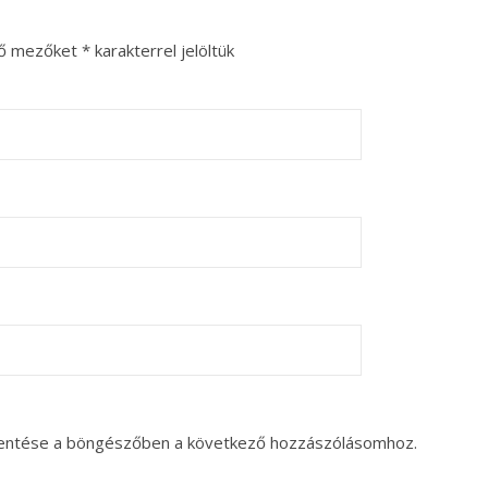
ző mezőket
*
karakterrel jelöltük
entése a böngészőben a következő hozzászólásomhoz.