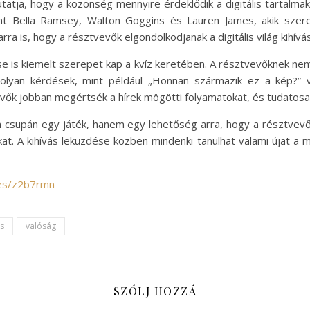
tatja, hogy a közönség mennyire érdeklődik a digitális tartalmak
nt Bella Ramsey, Walton Goggins és Lauren James, akik szer
a is, hogy a résztvevők elgondolkodjanak a digitális világ kihívás
e is kiemelt szerepet kap a kvíz keretében. A résztvevőknek nemc
 Az olyan kérdések, mint például „Honnan származik ez a kép?” 
evők jobban megértsék a hírek mögötti folyamatokat, és tudatos
csupán egy játék, hanem egy lehetőség arra, hogy a résztvevők e
t. A kihívás leküzdése közben mindenki tanulhat valami újat a m
les/z2b7rmn
s
valóság
SZÓLJ HOZZÁ