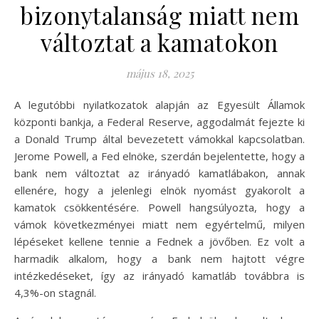
bizonytalanság miatt nem
változtat a kamatokon
május 18, 2025
A legutóbbi nyilatkozatok alapján az Egyesült Államok
központi bankja, a Federal Reserve, aggodalmát fejezte ki
a Donald Trump által bevezetett vámokkal kapcsolatban.
Jerome Powell, a Fed elnöke, szerdán bejelentette, hogy a
bank nem változtat az irányadó kamatlábakon, annak
ellenére, hogy a jelenlegi elnök nyomást gyakorolt a
kamatok csökkentésére. Powell hangsúlyozta, hogy a
vámok következményei miatt nem egyértelmű, milyen
lépéseket kellene tennie a Fednek a jövőben. Ez volt a
harmadik alkalom, hogy a bank nem hajtott végre
intézkedéseket, így az irányadó kamatláb továbbra is
4,3%-on stagnál.