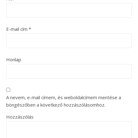
E-mail cím
*
Honlap
A nevem, e-mail címem, és weboldalcímem mentése a
böngészőben a következő hozzászólásomhoz.
Hozzászólás