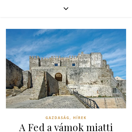
,
GAZDASÁG
HÍREK
A Fed a vámok miatti