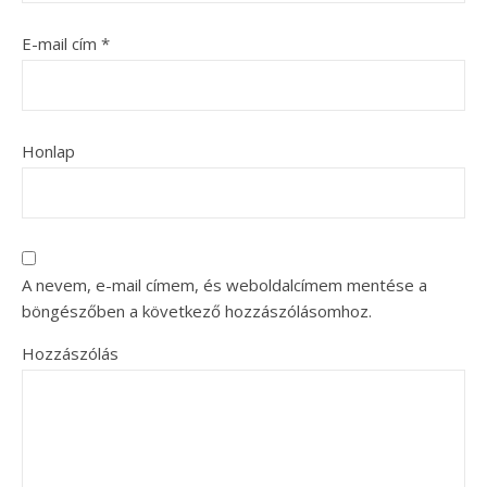
E-mail cím
*
Honlap
A nevem, e-mail címem, és weboldalcímem mentése a
böngészőben a következő hozzászólásomhoz.
Hozzászólás