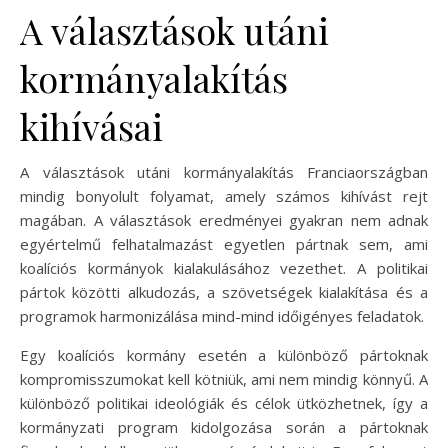
A választások utáni
kormányalakítás
kihívásai
A választások utáni kormányalakítás Franciaországban
mindig bonyolult folyamat, amely számos kihívást rejt
magában. A választások eredményei gyakran nem adnak
egyértelmű felhatalmazást egyetlen pártnak sem, ami
koalíciós kormányok kialakulásához vezethet. A politikai
pártok közötti alkudozás, a szövetségek kialakítása és a
programok harmonizálása mind-mind időigényes feladatok.
Egy koalíciós kormány esetén a különböző pártoknak
kompromisszumokat kell kötniük, ami nem mindig könnyű. A
különböző politikai ideológiák és célok ütközhetnek, így a
kormányzati program kidolgozása során a pártoknak