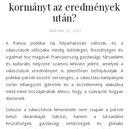
kormányt az eredmények
után?
március 30, 2025
A francia politikai táj folyamatosan változik, és a
választások időszaka mindig különleges feszültséget és
izgalmat hoz magával. Franciaország gazdasági, társadalmi
és kulturális helyzete számos kihívást jelent, amelyek a
választások eredményeit is jelentősen befolyásolják. A
politikai pártok közötti versengés, a választási kampányok
során elhangzott ígéretek és a közvélemény alakulása
mind-mind hozzájárulnak ahhoz, hogy a szavazók hogyan
döntenek.
Sokszor a választások kimenetele nem csupán a pártok
belső dinamikáját tükrözi, hanem a társadalmi
feszültségek, gazdasági nehézségek és globális