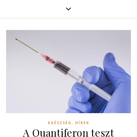
,
EGÉSZSÉG
HÍREK
A Quantiferon teszt