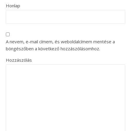
Honlap
A nevem, e-mail címem, és weboldalcímem mentése a
böngészőben a következő hozzászólásomhoz.
Hozzászólás