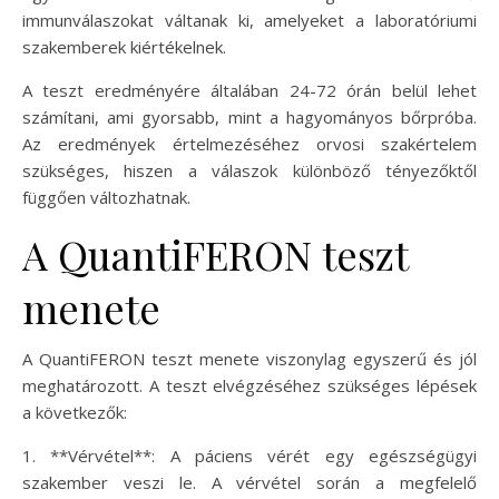
immunválaszokat váltanak ki, amelyeket a laboratóriumi
szakemberek kiértékelnek.
A teszt eredményére általában 24-72 órán belül lehet
számítani, ami gyorsabb, mint a hagyományos bőrpróba.
Az eredmények értelmezéséhez orvosi szakértelem
szükséges, hiszen a válaszok különböző tényezőktől
függően változhatnak.
A QuantiFERON teszt
menete
A QuantiFERON teszt menete viszonylag egyszerű és jól
meghatározott. A teszt elvégzéséhez szükséges lépések
a következők:
1. **Vérvétel**: A páciens vérét egy egészségügyi
szakember veszi le. A vérvétel során a megfelelő