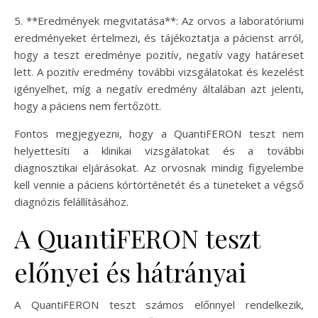
5. **Eredmények megvitatása**: Az orvos a laboratóriumi
eredményeket értelmezi, és tájékoztatja a pácienst arról,
hogy a teszt eredménye pozitív, negatív vagy határeset
lett. A pozitív eredmény további vizsgálatokat és kezelést
igényelhet, míg a negatív eredmény általában azt jelenti,
hogy a páciens nem fertőzött.
Fontos megjegyezni, hogy a QuantiFERON teszt nem
helyettesíti a klinikai vizsgálatokat és a további
diagnosztikai eljárásokat. Az orvosnak mindig figyelembe
kell vennie a páciens kórtörténetét és a tüneteket a végső
diagnózis felállításához.
A QuantiFERON teszt
előnyei és hátrányai
A QuantiFERON teszt számos előnnyel rendelkezik,