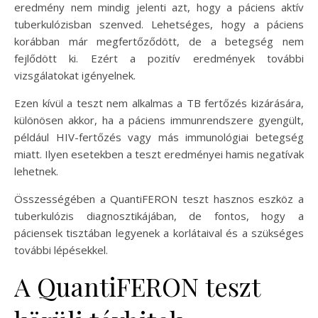
eredmény nem mindig jelenti azt, hogy a páciens aktív
tuberkulózisban szenved. Lehetséges, hogy a páciens
korábban már megfertőződött, de a betegség nem
fejlődött ki. Ezért a pozitív eredmények további
vizsgálatokat igényelnek.
Ezen kívül a teszt nem alkalmas a TB fertőzés kizárására,
különösen akkor, ha a páciens immunrendszere gyengült,
például HIV-fertőzés vagy más immunológiai betegség
miatt. Ilyen esetekben a teszt eredményei hamis negatívak
lehetnek.
Összességében a QuantiFERON teszt hasznos eszköz a
tuberkulózis diagnosztikájában, de fontos, hogy a
páciensek tisztában legyenek a korlátaival és a szükséges
további lépésekkel.
A QuantiFERON teszt