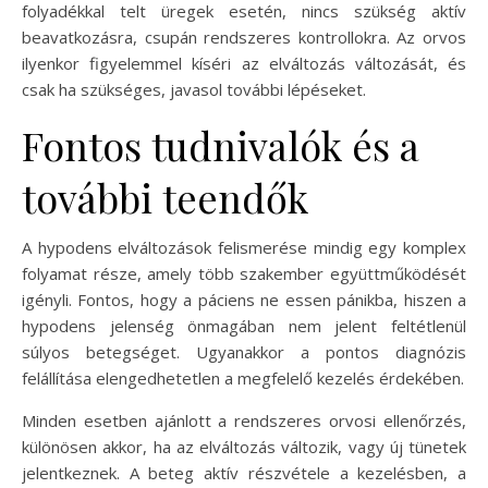
folyadékkal telt üregek esetén, nincs szükség aktív
beavatkozásra, csupán rendszeres kontrollokra. Az orvos
ilyenkor figyelemmel kíséri az elváltozás változását, és
csak ha szükséges, javasol további lépéseket.
Fontos tudnivalók és a
további teendők
A hypodens elváltozások felismerése mindig egy komplex
folyamat része, amely több szakember együttműködését
igényli. Fontos, hogy a páciens ne essen pánikba, hiszen a
hypodens jelenség önmagában nem jelent feltétlenül
súlyos betegséget. Ugyanakkor a pontos diagnózis
felállítása elengedhetetlen a megfelelő kezelés érdekében.
Minden esetben ajánlott a rendszeres orvosi ellenőrzés,
különösen akkor, ha az elváltozás változik, vagy új tünetek
jelentkeznek. A beteg aktív részvétele a kezelésben, a