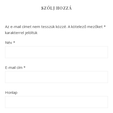
SZÓLJ HOZZÁ
Az e-mail címet nem tesszük közzé.
A kötelező mezőket
*
karakterrel jelöltük
Név
*
E-mail cím
*
Honlap