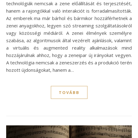
technológiák nemcsak a zene előállítását és terjesztését,
hanem a rajongókkal való interakciót is forradalmasították.
Az emberek ma már bárhol és bármikor hozzáférhetnek a
zenei anyagokhoz, legyen szó streaming szolgáltatásokról
vagy közösségi médiáról. A zenei élmények személyre
szabása, az algoritmusok által vezérelt ajánlások, valamint
a virtuális és augmented reality alkalmazások mind
hozzájárulnak ahhoz, hogy a zeneipar új irányokat vegyen.
A technológia nemcsak a zeneszerzés és a produkció terén
hozott újdonságokat, hanem a…
TOVÁBB