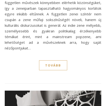
független művészek könnyebben elérhetik közönségüket,
így a zeneiparban tapasztalható hagyományos korlátok
egyre inkább eltűnnek. A független zenei színtér nem
csupán a zene műfaji sokszínűségét növeli, hanem új
kulturális diskurzusokat is generál. Az indie zene mélyebb,
személyesebb és gyakran politikailag érzékenyebb
témákat érint, mint a mainstream popzene, ami
lehetőséget ad a művészeknek arra, hogy saját
nézőpontjukat…
TOVÁBB