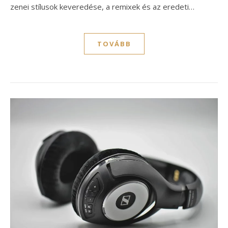
zenei stílusok keveredése, a remixek és az eredeti…
TOVÁBB