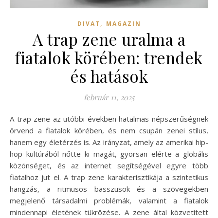
,
DIVAT
MAGAZIN
A trap zene uralma a
fiatalok körében: trendek
és hatások
február 11, 2025
A trap zene az utóbbi években hatalmas népszerűségnek
örvend a fiatalok körében, és nem csupán zenei stílus,
hanem egy életérzés is. Az irányzat, amely az amerikai hip-
hop kultúrából nőtte ki magát, gyorsan elérte a globális
közönséget, és az internet segítségével egyre több
fiatalhoz jut el. A trap zene karakterisztikája a szintetikus
hangzás, a ritmusos basszusok és a szövegekben
megjelenő társadalmi problémák, valamint a fiatalok
mindennapi életének tükrözése. A zene által közvetített