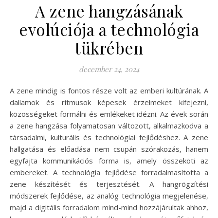
A zene hangzásának
evolúciója a technológia
tükrében
december 24, 2024
A zene mindig is fontos része volt az emberi kultúrának. A
dallamok és ritmusok képesek érzelmeket kifejezni,
közösségeket formálni és emlékeket idézni. Az évek során
a zene hangzása folyamatosan változott, alkalmazkodva a
társadalmi, kulturális és technológiai fejlődéshez. A zene
hallgatása és előadása nem csupán szórakozás, hanem
egyfajta kommunikációs forma is, amely összeköti az
embereket. A technológia fejlődése forradalmasította a
zene készítését és terjesztését. A hangrögzítési
módszerek fejlődése, az analóg technológia megjelenése,
majd a digitális forradalom mind-mind hozzájárultak ahhoz,