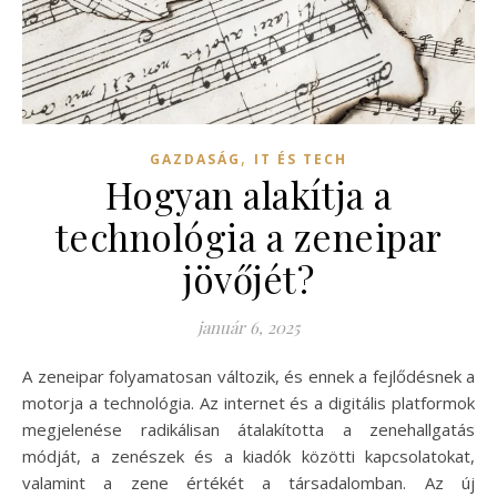
,
GAZDASÁG
IT ÉS TECH
Hogyan alakítja a
technológia a zeneipar
jövőjét?
január 6, 2025
A zeneipar folyamatosan változik, és ennek a fejlődésnek a
motorja a technológia. Az internet és a digitális platformok
megjelenése radikálisan átalakította a zenehallgatás
módját, a zenészek és a kiadók közötti kapcsolatokat,
valamint a zene értékét a társadalomban. Az új