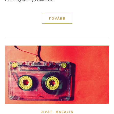
TOVÁBB
,
DIVAT
MAGAZIN