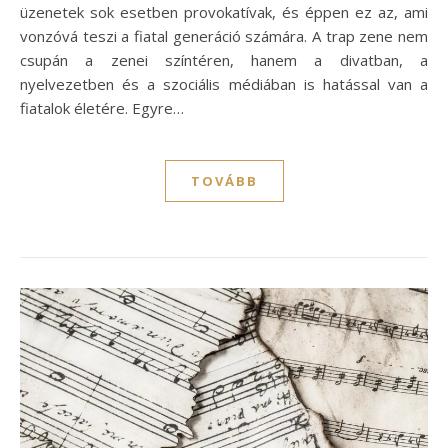
üzenetek sok esetben provokatívak, és éppen ez az, ami
vonzóvá teszi a fiatal generáció számára. A trap zene nem
csupán a zenei színtéren, hanem a divatban, a
nyelvezetben és a szociális médiában is hatással van a
fiatalok életére. Egyre…
TOVÁBB