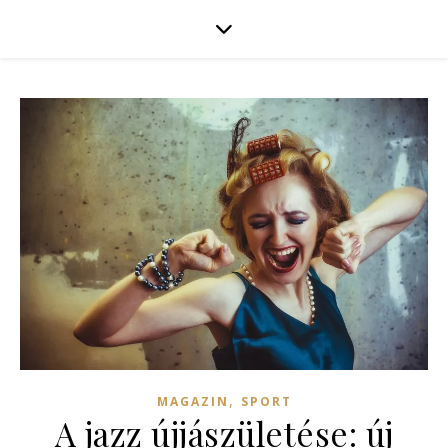
,
MAGAZIN
SPORT
A jazz újjászületése: új