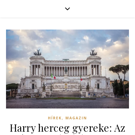
,
HÍREK
MAGAZIN
Harry herceg gyereke: Az