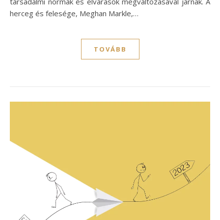
társadalmi normák és elvárások megváltozásával járnak. A
herceg és felesége, Meghan Markle,…
TOVÁBB