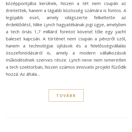
középpontjába kerülnek, hiszen a tét nem csupán az
érintettek, hanem a tágabb közösség számára is fontos. A
legújabb eset, amely világszerte felkeltette az
érdeklődést, Mike Lynch hagyatékának jogi ügye, amelyben
a tech óriás 1,7 milliárd forintot követel tőle egy yacht
baleset kapcsán. A történet nem csupán a pénzről szól,
hanem a technológiai újítások és a felelősségvállalás
összefonódásáról is, amely a modern vállalkozások
működésének szerves része. Lynch neve nem ismeretlen
a tech szektorban, hiszen számos innovatív projekt fűződik
hozzá. Az általa…
TOVÁBB