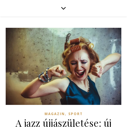
,
MAGAZIN
SPORT
A jazz újjászületése: új