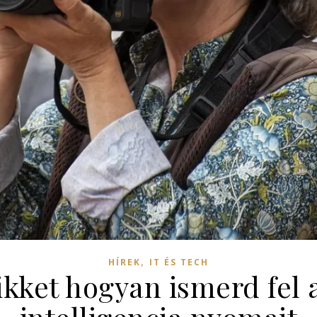
,
HÍREK
IT ÉS TECH
cikket hogyan ismerd fel