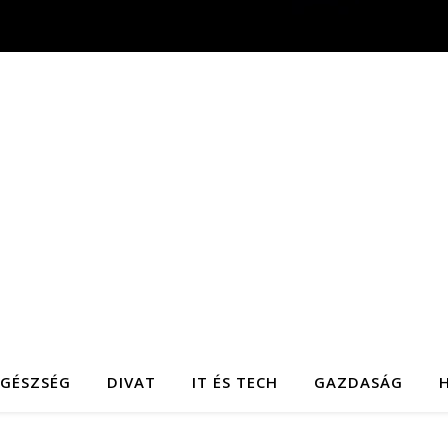
EGÉSZSÉG
DIVAT
IT ÉS TECH
GAZDASÁG
H