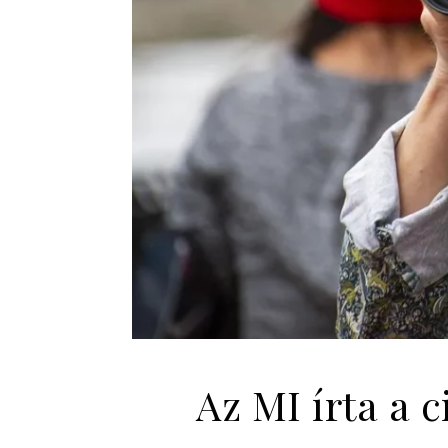
Az MI írta a 