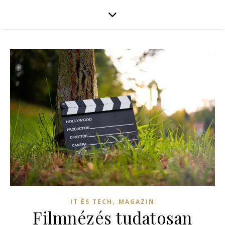
,
IT ÉS TECH
MAGAZIN
Filmnézés tudatosan