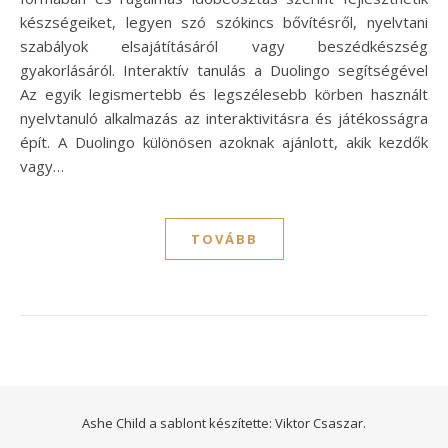
készségeiket, legyen szó szókincs bővítésről, nyelvtani
szabályok elsajátításáról vagy beszédkészség
gyakorlásáról. Interaktív tanulás a Duolingo segítségével
Az egyik legismertebb és legszélesebb körben használt
nyelvtanuló alkalmazás az interaktivitásra és játékosságra
épít. A Duolingo különösen azoknak ajánlott, akik kezdők
vagy…
TOVÁBB
Ashe Child a sablont készítette:
Viktor Csaszar.