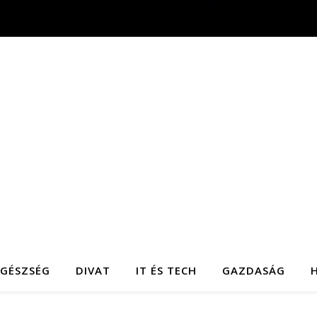
EGÉSZSÉG
DIVAT
IT ÉS TECH
GAZDASÁG
H