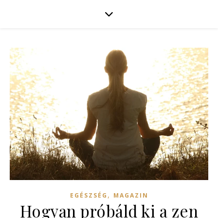
,
EGÉSZSÉG
MAGAZIN
Hogyan próbáld ki a zen