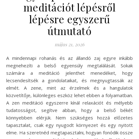
meditációt lépésről
lépésre egyszerű
útmutató
május 21, 2026
A mindennapi rohanás és az állandó zaj egyre inkább
megnehezíti a belső egyensúly megtalálását. Sokak
számára a meditáció jelenthet menedéket, hogy
lecsendesítsék a gondolataikat, és megnyugtassák az
elmét. A zene, mint az érzelmek és a hangulatok
közvetítője, különleges eszköz lehet ebben a folyamatban.
A zen meditáció egyszerre kínál relaxációt és mélyebb
tudatosságot, segítve abban, hogy a belső békét
könnyebben elérjük. Nem szükséges hozzá előzetes
tapasztalat, csak egy nyugodt környezet és egy nyitott
elme. Ha szeretnéd megtapasztalni, hogyan fonódik össze