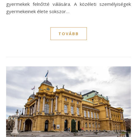
gyermekek felnőtté válására. A közéleti személyiségek
gyermekeinek élete sokszor…
TOVÁBB