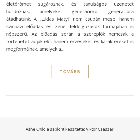
életörömet sugároznak, és tanulságos üzenetet
hordoznak, amelyeket generációról generációra
átadhatunk. A „Lúdas Matyi” nem csupán mese, hanem
színházi előadás és zenei feldolgozások formájában is
népszerű. Az előadás során a szereplők nemcsak a
történetet adják elő, hanem érzéseket és karaktereket is
megformálnak, amelyek a…
TOVÁBB
Ashe Child a sablont készítette:
Viktor Csaszar.