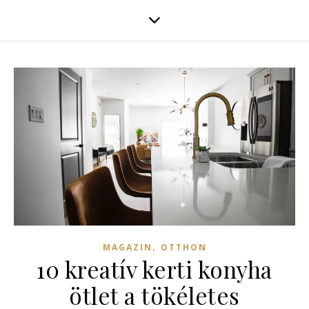
,
MAGAZIN
OTTHON
10 kreatív kerti konyha
ötlet a tökéletes