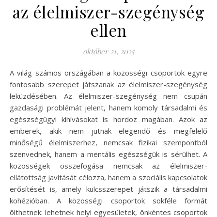
az élelmiszer-szegénység
ellen
október 21, 2025
A világ számos országában a közösségi csoportok egyre
fontosabb szerepet játszanak az élelmiszer-szegénység
leküzdésében. Az élelmiszer-szegénység nem csupán
gazdasági problémát jelent, hanem komoly társadalmi és
egészségügyi kihívásokat is hordoz magában. Azok az
emberek, akik nem jutnak elegendő és megfelelő
minőségű élelmiszerhez, nemcsak fizikai szempontból
szenvednek, hanem a mentális egészségük is sérülhet. A
közösségek összefogása nemcsak az élelmiszer-
ellátottság javítását célozza, hanem a szociális kapcsolatok
erősítését is, amely kulcsszerepet játszik a társadalmi
kohézióban. A közösségi csoportok sokféle formát
ölthetnek: lehetnek helyi egyesületek, önkéntes csoportok