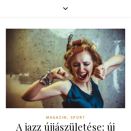
,
MAGAZIN
SPORT
A jazz újjászületése: új