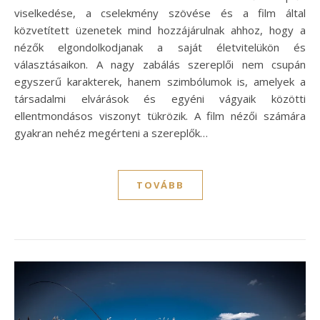
viselkedése, a cselekmény szövése és a film által
közvetített üzenetek mind hozzájárulnak ahhoz, hogy a
nézők elgondolkodjanak a saját életvitelükön és
választásaikon. A nagy zabálás szereplői nem csupán
egyszerű karakterek, hanem szimbólumok is, amelyek a
társadalmi elvárások és egyéni vágyaik közötti
ellentmondásos viszonyt tükrözik. A film nézői számára
gyakran nehéz megérteni a szereplők…
TOVÁBB