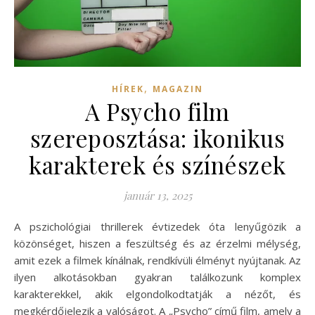
,
HÍREK
MAGAZIN
A Psycho film
szereposztása: ikonikus
karakterek és színészek
január 13, 2025
A pszichológiai thrillerek évtizedek óta lenyűgözik a
közönséget, hiszen a feszültség és az érzelmi mélység,
amit ezek a filmek kínálnak, rendkívüli élményt nyújtanak. Az
ilyen alkotásokban gyakran találkozunk komplex
karakterekkel, akik elgondolkodtatják a nézőt, és
megkérdőjelezik a valóságot. A „Psycho” című film, amely a