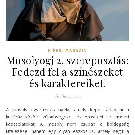
,
HÍREK
MAGAZIN
Mosolyogj 2. szereposztás:
Fedezd fel a színészeket
és karaktereiket!
április 5, 2025
A mosoly egyetemes nyelv, amely képes áthidalni a
kultúrák közötti különbségeket és erősíteni az emberi
kapcsolatokat. A mosoly nem csupán a boldogság
kifejezése, hanem egy olyan eszköz is, amely segít a