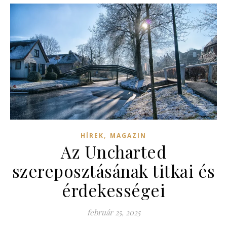
,
HÍREK
MAGAZIN
Az Uncharted
szereposztásának titkai és
érdekességei
február 25, 2025