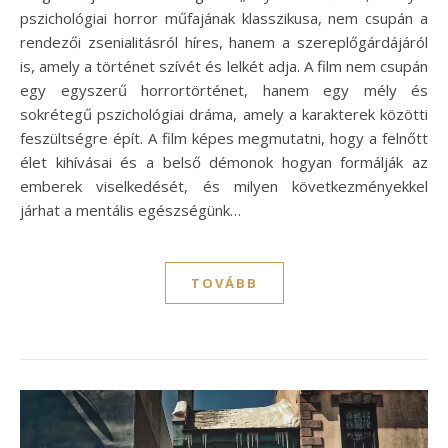
pszichológiai horror műfajának klasszikusa, nem csupán a
rendezői zsenialitásról híres, hanem a szereplőgárdájáról
is, amely a történet szívét és lelkét adja. A film nem csupán
egy egyszerű horrortörténet, hanem egy mély és
sokrétegű pszichológiai dráma, amely a karakterek közötti
feszültségre épít. A film képes megmutatni, hogy a felnőtt
élet kihívásai és a belső démonok hogyan formálják az
emberek viselkedését, és milyen következményekkel
járhat a mentális egészségünk…
TOVÁBB