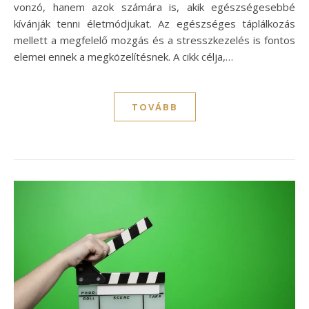
vonzó, hanem azok számára is, akik egészségesebbé
kívánják tenni életmódjukat. Az egészséges táplálkozás
mellett a megfelelő mozgás és a stresszkezelés is fontos
elemei ennek a megközelítésnek. A cikk célja,…
TOVÁBB