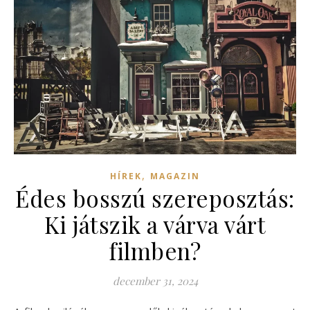
,
HÍREK
MAGAZIN
Édes bosszú szereposztás:
Ki játszik a várva várt
filmben?
december 31, 2024