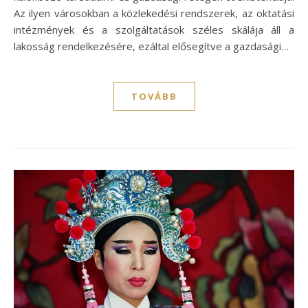
Az ilyen városokban a közlekedési rendszerek, az oktatási
intézmények és a szolgáltatások széles skálája áll a
lakosság rendelkezésére, ezáltal elősegítve a gazdasági…
TOVÁBB