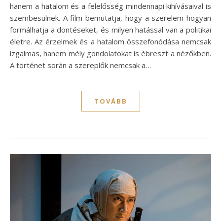
hanem a hatalom és a felelősség mindennapi kihívásaival is
szembesülnek. A film bemutatja, hogy a szerelem hogyan
formálhatja a döntéseket, és milyen hatással van a politikai
életre. Az érzelmek és a hatalom összefonódása nemcsak
izgalmas, hanem mély gondolatokat is ébreszt a nézőkben.
A történet során a szereplők nemcsak a…
TOVÁBB