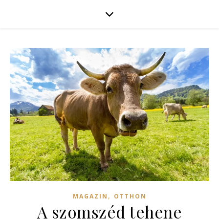
,
MAGAZIN
OTTHON
A szomszéd tehene