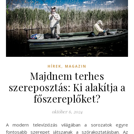
,
HÍREK
MAGAZIN
Majdnem terhes
szereposztás: Ki alakítja a
főszereplőket?
október 6, 2024
A modern televíziózás világában a sorozatok egyre
fontosabb szerepet játszanak a szórakoztatásban. Az