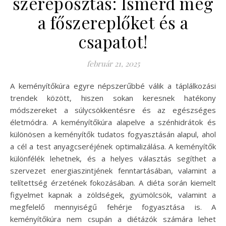
szereposztás: Ismerd meg
a főszereplőket és a
csapatot!
február 21, 2025
A keményítőkúra egyre népszerűbbé válik a táplálkozási
trendek között, hiszen sokan keresnek hatékony
módszereket a súlycsökkentésre és az egészséges
életmódra. A keményítőkúra alapelve a szénhidrátok és
különösen a keményítők tudatos fogyasztásán alapul, ahol
a cél a test anyagcseréjének optimalizálása. A keményítők
különfélék lehetnek, és a helyes választás segíthet a
szervezet energiaszintjének fenntartásában, valamint a
telítettség érzetének fokozásában. A diéta során kiemelt
figyelmet kapnak a zöldségek, gyümölcsök, valamint a
megfelelő mennyiségű fehérje fogyasztása is. A
keményítőkúra nem csupán a diétázók számára lehet