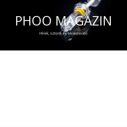
PHOO MAGAZIN
Hírek, sztorik és olvasnivaló