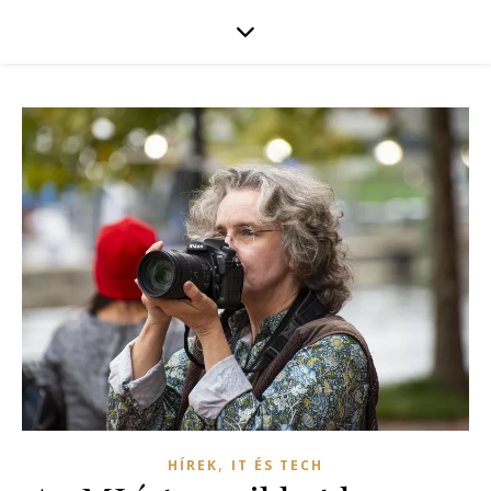
,
HÍREK
IT ÉS TECH