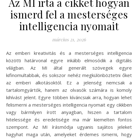
Az MI írta a cikket hogyan
ismerd fel a mesterséges
intelligencia nyomait
március 21, 2026
Az emberi kreativitás és a mesterséges intelligencia
közötti határvonal egyre inkább elmosódik a digitális
világban. Az MI által generált szövegek egyre
kifinomultabbak, és sokszor nehéz megkülönböztetni őket
az emberi alkotásoktól. Ez a jelenség nemcsak a
tartalomgyártók, hanem az olvasók számára is komoly
kihívást jelent. Egyre többen kíváncsiak arra, hogyan lehet
felismerni a mesterséges intelligencia nyomait egy cikkben
vagy bármilyen írott anyagban, hiszen a tartalom
hitelessége és eredetisége ma már kiemelten fontos
szempont. Az MI írásmódja ugyanis sajátos jeleket
hagyhat maga után, amelyeket érdemes ismerni, hogy