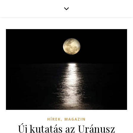
,
HÍREK
MAGAZIN
Új kutatás az Uránusz