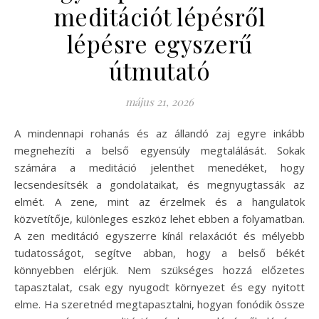
meditációt lépésről
lépésre egyszerű
útmutató
május 21, 2026
A mindennapi rohanás és az állandó zaj egyre inkább
megnehezíti a belső egyensúly megtalálását. Sokak
számára a meditáció jelenthet menedéket, hogy
lecsendesítsék a gondolataikat, és megnyugtassák az
elmét. A zene, mint az érzelmek és a hangulatok
közvetítője, különleges eszköz lehet ebben a folyamatban.
A zen meditáció egyszerre kínál relaxációt és mélyebb
tudatosságot, segítve abban, hogy a belső békét
könnyebben elérjük. Nem szükséges hozzá előzetes
tapasztalat, csak egy nyugodt környezet és egy nyitott
elme. Ha szeretnéd megtapasztalni, hogyan fonódik össze