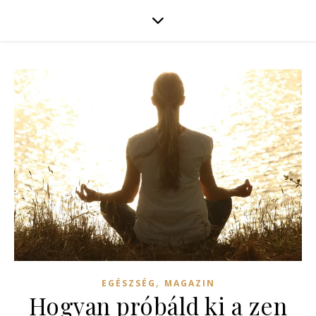
,
EGÉSZSÉG
MAGAZIN
Hogyan próbáld ki a zen