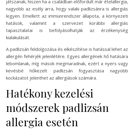
játszanak, hiszen ha a családban előfordult már ételallergia,
nagyobb az esély arra, hogy valaki padlizsánra is allergiás
legyen. Emellett az immunrendszer állapota, a környezeti
hatások, valamint a szervezet korábbi allergiás
tapasztalatai is befolyásolhatják az érzékenység
kialakulását.
A padlizsán feldolgozása és elkészítése is hatással lehet az
allergén fehérjék jelenlétére. Egyes allergének hő hatására
lebomlanak, míg mások megmaradnak, ezért a nyers vagy
kevésbé hőkezelt padlizsán fogyasztása nagyobb
kockázatot jelenthet az allergiások számára.
Hatékony kezelési
módszerek padlizsán
allergia esetén