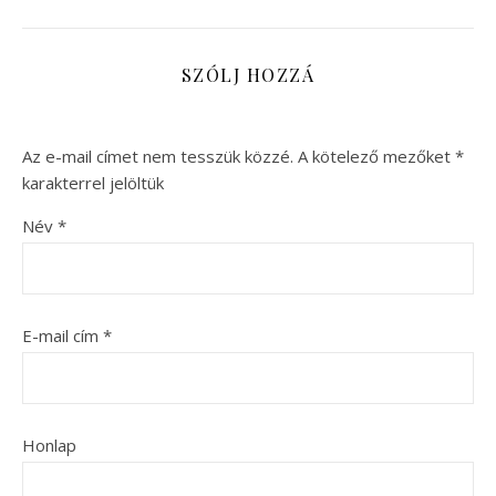
SZÓLJ HOZZÁ
Az e-mail címet nem tesszük közzé.
A kötelező mezőket
*
karakterrel jelöltük
Név
*
E-mail cím
*
Honlap