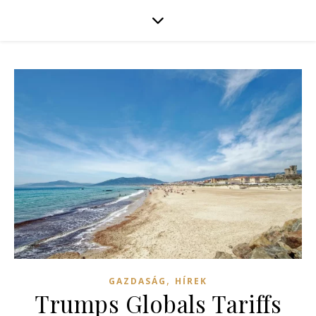
,
GAZDASÁG
HÍREK
Trumps Globals Tariffs