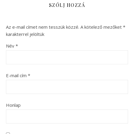
SZÓLJ HOZZÁ
Az e-mail címet nem tesszük közzé.
A kötelező mezőket
*
karakterrel jelöltük
Név
*
E-mail cím
*
Honlap