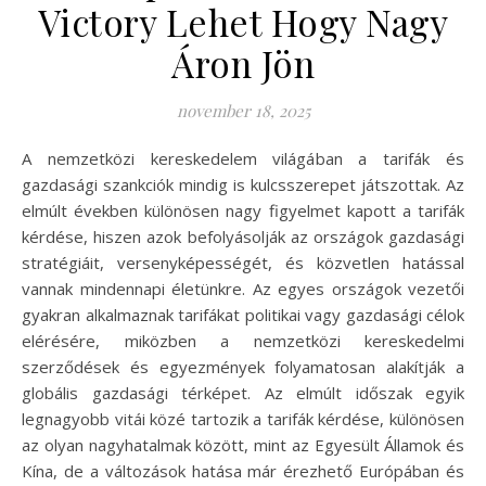
Victory Lehet Hogy Nagy
Áron Jön
november 18, 2025
A nemzetközi kereskedelem világában a tarifák és
gazdasági szankciók mindig is kulcsszerepet játszottak. Az
elmúlt években különösen nagy figyelmet kapott a tarifák
kérdése, hiszen azok befolyásolják az országok gazdasági
stratégiáit, versenyképességét, és közvetlen hatással
vannak mindennapi életünkre. Az egyes országok vezetői
gyakran alkalmaznak tarifákat politikai vagy gazdasági célok
elérésére, miközben a nemzetközi kereskedelmi
szerződések és egyezmények folyamatosan alakítják a
globális gazdasági térképet. Az elmúlt időszak egyik
legnagyobb vitái közé tartozik a tarifák kérdése, különösen
az olyan nagyhatalmak között, mint az Egyesült Államok és
Kína, de a változások hatása már érezhető Európában és