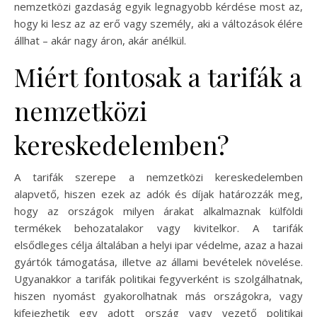
nemzetközi gazdaság egyik legnagyobb kérdése most az,
hogy ki lesz az az erő vagy személy, aki a változások élére
állhat – akár nagy áron, akár anélkül.
Miért fontosak a tarifák a
nemzetközi
kereskedelemben?
A tarifák szerepe a nemzetközi kereskedelemben
alapvető, hiszen ezek az adók és díjak határozzák meg,
hogy az országok milyen árakat alkalmaznak külföldi
termékek behozatalakor vagy kivitelkor. A tarifák
elsődleges célja általában a helyi ipar védelme, azaz a hazai
gyártók támogatása, illetve az állami bevételek növelése.
Ugyanakkor a tarifák politikai fegyverként is szolgálhatnak,
hiszen nyomást gyakorolhatnak más országokra, vagy
kifejezhetik egy adott ország vagy vezető politikai