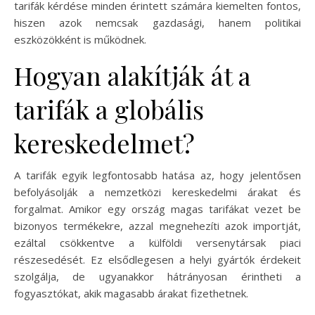
tarifák kérdése minden érintett számára kiemelten fontos,
hiszen azok nemcsak gazdasági, hanem politikai
eszközökként is működnek.
Hogyan alakítják át a
tarifák a globális
kereskedelmet?
A tarifák egyik legfontosabb hatása az, hogy jelentősen
befolyásolják a nemzetközi kereskedelmi árakat és
forgalmat. Amikor egy ország magas tarifákat vezet be
bizonyos termékekre, azzal megnehezíti azok importját,
ezáltal csökkentve a külföldi versenytársak piaci
részesedését. Ez elsődlegesen a helyi gyártók érdekeit
szolgálja, de ugyanakkor hátrányosan érintheti a
fogyasztókat, akik magasabb árakat fizethetnek.