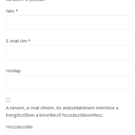
Név
*
E-mail cím
*
Honlap
A nevem, e-mail címem, és weboldalcímem mentése a
böngészőben a következő hozzászólásomhoz.
Hozzászólás