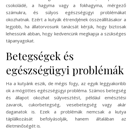
csokoládé, a hagyma vagy a fokhagyma, mérgező
számukra, és súlyos egészségügyi problémákat
okozhatnak. Ezért a kutyák étrendjének összeállításakor a
legjobb, ha állatorvosunk tanácsát kérjük, hogy biztosak
lehessünk abban, hogy kedvencünk megkapja a szükséges
tápanyagokat.
Betegségek és
egészségügyi problémák
Ha a kutyánk eszik, de mégis fogy, az egyik leggyakoribb
ok a mögöttes egészségügyi probléma. Számos betegség
és állapot okozhat súlyvesztést, például emésztési
zavarok, cukorbetegség, vesebetegség vagy akár
daganatok is. Ezek a problémák nemcsak a kutya
táplálkozását befolyásolják, hanem általában az
életminőségét is.