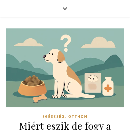
,
EGÉSZSÉG
OTTHON
Miért eszik de fogy a