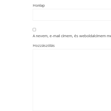
Honlap
A nevem, e-mail címem, és weboldalcímem m
Hozzászólás