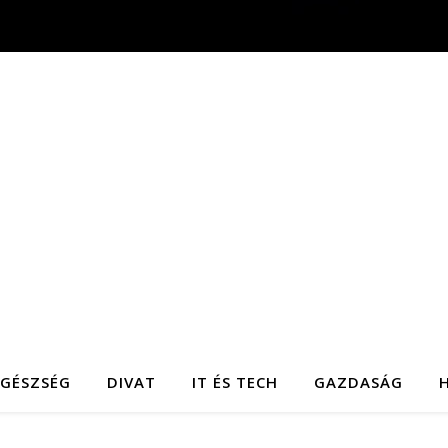
EGÉSZSÉG
DIVAT
IT ÉS TECH
GAZDASÁG
H