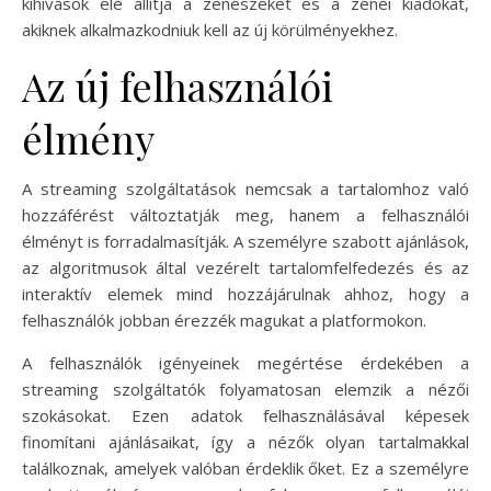
kihívások elé állítja a zenészeket és a zenei kiadókat,
akiknek alkalmazkodniuk kell az új körülményekhez.
Az új felhasználói
élmény
A streaming szolgáltatások nemcsak a tartalomhoz való
hozzáférést változtatják meg, hanem a felhasználói
élményt is forradalmasítják. A személyre szabott ajánlások,
az algoritmusok által vezérelt tartalomfelfedezés és az
interaktív elemek mind hozzájárulnak ahhoz, hogy a
felhasználók jobban érezzék magukat a platformokon.
A felhasználók igényeinek megértése érdekében a
streaming szolgáltatók folyamatosan elemzik a nézői
szokásokat. Ezen adatok felhasználásával képesek
finomítani ajánlásaikat, így a nézők olyan tartalmakkal
találkoznak, amelyek valóban érdeklik őket. Ez a személyre