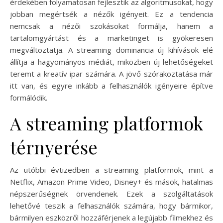
érdekében folyamatosan fejlesztik az algoritmusokat, hogy
jobban megértsék a nézők igényeit. Ez a tendencia
nemcsak a nézői szokásokat formálja, hanem a
tartalomgyártást és a marketinget is gyökeresen
megváltoztatja. A streaming dominancia új kihívások elé
állítja a hagyományos médiát, miközben új lehetőségeket
teremt a kreatív ipar számára. A jövő szórakoztatása már
itt van, és egyre inkább a felhasználók igényeire építve
formálódik.
A streaming platformok
térnyerése
Az utóbbi évtizedben a streaming platformok, mint a
Netflix, Amazon Prime Video, Disney+ és mások, hatalmas
népszerűségnek örvendenek. Ezek a szolgáltatások
lehetővé teszik a felhasználók számára, hogy bármikor,
bármilyen eszközről hozzáférjenek a legújabb filmekhez és