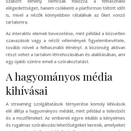
szabott élmény nemcsak fokozza a felhasználói
elégedettséget, hanem csökkenti a platformon töltött időt
is, mivel a nézők könnyebben rátalálnak az őket vonzó
tartalomra.
Az interaktív elemek bevezetése, mint például a közvetlen
szavazások vagy a nézői vélemények figyelembevétele,
tovább növeli a felhasználói élményt. A közönség aktívan
részt vehet a tartalom létrehozásában és alakításában, ami
egy újabb szintre emeli a szórakoztatást.
A hagyományos média
kihívásai
A streaming szolgáltatások térnyerése komoly kihívások
elé állítja a hagyományos médiát, mint például a televíziót
és a mozifilmeket. Az emberek egyre inkább a kényelmes
és rugalmas szórakozási lehetőségeket keresik, amelyeket