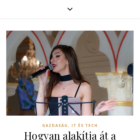
,
GAZDASÁG
IT ÉS TECH
Hogyan alakítja át a