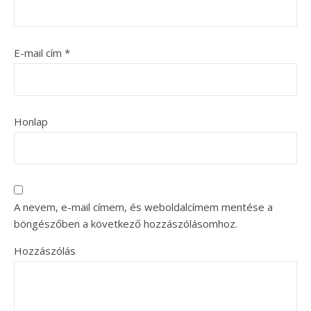
E-mail cím
*
Honlap
A nevem, e-mail címem, és weboldalcímem mentése a
böngészőben a következő hozzászólásomhoz.
Hozzászólás