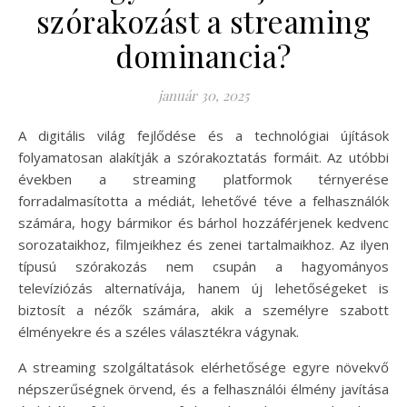
szórakozást a streaming
dominancia?
január 30, 2025
A digitális világ fejlődése és a technológiai újítások
folyamatosan alakítják a szórakoztatás formáit. Az utóbbi
években a streaming platformok térnyerése
forradalmasította a médiát, lehetővé téve a felhasználók
számára, hogy bármikor és bárhol hozzáférjenek kedvenc
sorozataikhoz, filmjeikhez és zenei tartalmaikhoz. Az ilyen
típusú szórakozás nem csupán a hagyományos
televíziózás alternatívája, hanem új lehetőségeket is
biztosít a nézők számára, akik a személyre szabott
élményekre és a széles választékra vágynak.
A streaming szolgáltatások elérhetősége egyre növekvő
népszerűségnek örvend, és a felhasználói élmény javítása