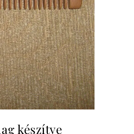
lag készítve