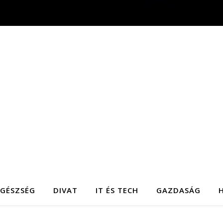
EGÉSZSÉG
DIVAT
IT ÉS TECH
GAZDASÁG
H