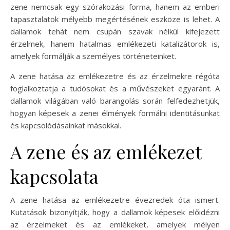
zene nemcsak egy szórakozási forma, hanem az emberi
tapasztalatok mélyebb megértésének eszköze is lehet. A
dallamok tehát nem csupán szavak nélkül kifejezett
érzelmek, hanem hatalmas emlékezeti katalizátorok is,
amelyek formálják a személyes történeteinket.
A zene hatása az emlékezetre és az érzelmekre régóta
foglalkoztatja a tudósokat és a művészeket egyaránt. A
dallamok világában való barangolás során felfedezhetjük,
hogyan képesek a zenei élmények formálni identitásunkat
és kapcsolódásainkat másokkal.
A zene és az emlékezet
kapcsolata
A zene hatása az emlékezetre évezredek óta ismert.
Kutatások bizonyítják, hogy a dallamok képesek előidézni
az érzelmeket és az emlékeket, amelyek mélyen