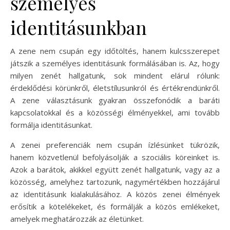
személyes
identitásunkban
A zene nem csupán egy időtöltés, hanem kulcsszerepet
játszik a személyes identitásunk formálásában is. Az, hogy
milyen zenét hallgatunk, sok mindent elárul rólunk:
érdeklődési körünkről, életstílusunkról és értékrendünkről.
A zene választásunk gyakran összefonódik a baráti
kapcsolatokkal és a közösségi élményekkel, ami tovább
formálja identitásunkat.
A zenei preferenciák nem csupán ízlésünket tükrözik,
hanem közvetlenül befolyásolják a szociális köreinket is.
Azok a barátok, akikkel együtt zenét hallgatunk, vagy az a
közösség, amelyhez tartozunk, nagymértékben hozzájárul
az identitásunk kialakulásához. A közös zenei élmények
erősítik a kötelékeket, és formálják a közös emlékeket,
amelyek meghatározzák az életünket.