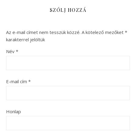
SZÓLJ HOZZÁ
Az e-mail címet nem tesszük közzé.
A kötelező mezőket
*
karakterrel jelöltük
Név
*
E-mail cím
*
Honlap