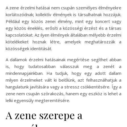
A zene érzelmi hatásai nem csupán személyes élményekre
korlátozódnak; kollektív élmények is társulhatnak hozzájuk.
Például egy közös zenei élmény, mint egy koncert vagy
egy közös éneklés, erősíti a közösségi érzést és a társas
kapcsolatokat. Az ilyen élmények általában mélyebb érzelmi
kötelékeket hoznak létre, amelyek meghatározzák a
közösségek identitását.
A dallamok érzelmi hatásainak megértése segíthet abban
is, hogy tudatosabban válasszuk meg a zenét a
mindennapjainkban. Ha tudjuk, hogy egy adott dallam
milyen érzelmeket vált ki belőlünk, azt felhasználhatjuk a
hangulatunk javítására vagy a stressz csökkentésére. Így a
zene nem csupán szórakozás, hanem egy eszköz is lehet a
lelki egyensúly megteremtésére.
A zene szerepe a