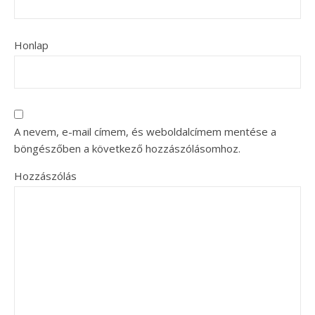
Honlap
A nevem, e-mail címem, és weboldalcímem mentése a
böngészőben a következő hozzászólásomhoz.
Hozzászólás