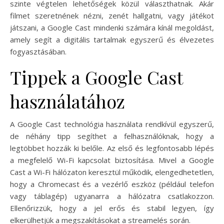
szinte végtelen lehetőségek közül választhatnak. Akár
filmet szeretnének nézni, zenét hallgatni, vagy játékot
játszani, a Google Cast mindenki számára kínál megoldást,
amely segít a digitális tartalmak egyszerű és élvezetes
fogyasztásában.
Tippek a Google Cast
használatához
A Google Cast technológia használata rendkívül egyszerű,
de néhány tipp segíthet a felhasználóknak, hogy a
legtöbbet hozzák ki belőle. Az első és legfontosabb lépés
a megfelelő Wi-Fi kapcsolat biztosítása. Mivel a Google
Cast a Wi-Fi hálózaton keresztül működik, elengedhetetlen,
hogy a Chromecast és a vezérlő eszköz (például telefon
vagy táblagép) ugyanarra a hálózatra csatlakozzon.
Ellenőrizzük, hogy a jel erős és stabil legyen, így
elkerülhetjük a megszakításokat a streamelés során.