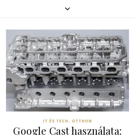
,
IT ÉS TECH
OTTHON
Google Cast használata: