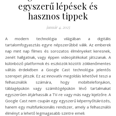
egyszerű lépések és
hasznos tippek
január 4, 2025
A modern technológia világában a digitális
tartalomfogyasztás egyre népszerűbbé válik. Az emberek
nap mint nap filmes és sorozatos élményeket keresnek,
zenét hallgatnak, vagy éppen videojátékokat játszanak. A
különböző platformok és eszközök közötti zökkenőmentes
váltás érdekében a Google Cast technológia jelentős
szerepet játszik. Ez az innovatív megoldás lehetővé teszi a
felhasználók számára, hogy mobiltelefonjukon,
táblagépükön vagy számítógépükön lévő tartalmakat
egyszerűen átjárhassák a TV-re vagy más nagy kijelzőre. A
Google Cast nem csupán egy egyszerű képernyőtükrözés,
hanem egy multifunkcionális rendszer, amely a felhasználói
élményt a lehető legmagasabb szintre emeli.