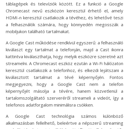
táblagépek és televíziók között. Ez a funkció a Google
Chromecast nevű eszközön keresztül érhető el, amely
HDMI-n keresztül csatlakozik a tévéhez, és lehetővé teszi
a felhasználók számára, hogy könnyedén megosszák a
mobiljukon található tartalmakat.
A Google Cast működése rendkívül egyszerű: a felhasználó
kiválaszt egy tartalmat a telefonján, majd a Cast ikonra
kattintva kiválaszthatja, hogy melyik eszközre szeretné azt
streamelni. A Chromecast eszköz ezután a Wi-Fi hálózaton
keresztül csatlakozik a telefonhoz, és elkezdi lejátszani a
kiválasztott tartalmat a tévé képernyőjén. Fontos
megjegyezni, hogy a Google Cast nem a telefon
képernyőjét másolja a tévére, hanem közvetlenül a
tartalomszolgáltató szerveréről streameli a videót, így a
telefonos adatforgalom minimálisra csökken.
A Google Cast technológia számos különböző
alkalmazásban fellelhető, beleértve a népszerű streaming