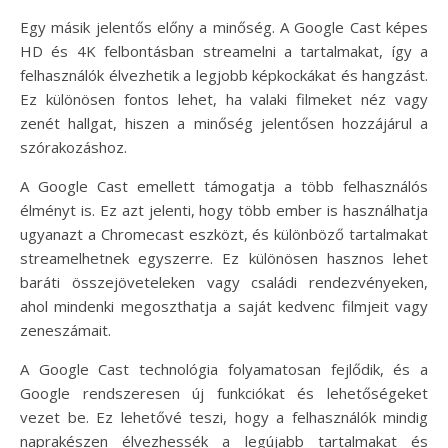
Egy másik jelentős előny a minőség. A Google Cast képes
HD és 4K felbontásban streamelni a tartalmakat, így a
felhasználók élvezhetik a legjobb képkockákat és hangzást.
Ez különösen fontos lehet, ha valaki filmeket néz vagy
zenét hallgat, hiszen a minőség jelentősen hozzájárul a
szórakozáshoz.
A Google Cast emellett támogatja a több felhasználós
élményt is. Ez azt jelenti, hogy több ember is használhatja
ugyanazt a Chromecast eszközt, és különböző tartalmakat
streamelhetnek egyszerre. Ez különösen hasznos lehet
baráti összejöveteleken vagy családi rendezvényeken,
ahol mindenki megoszthatja a saját kedvenc filmjeit vagy
zeneszámait.
A Google Cast technológia folyamatosan fejlődik, és a
Google rendszeresen új funkciókat és lehetőségeket
vezet be. Ez lehetővé teszi, hogy a felhasználók mindig
naprakészen élvezhessék a legújabb tartalmakat és