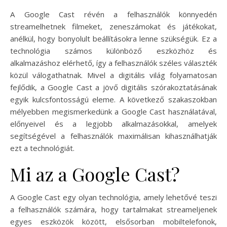
A Google Cast révén a felhasználók könnyedén
streamelhetnek filmeket, zeneszámokat és játékokat,
anélkül, hogy bonyolult beállításokra lenne szükségük. Ez a
technológia számos különböző eszközhöz és
alkalmazáshoz elérhető, így a felhasználók széles választék
közül válogathatnak. Mivel a digitális világ folyamatosan
fejlődik, a Google Cast a jövő digitális szórakoztatásának
egyik kulcsfontosságú eleme. A következő szakaszokban
mélyebben megismerkedünk a Google Cast használatával,
előnyeivel és a legjobb alkalmazásokkal, amelyek
segítségével a felhasználók maximálisan kihasználhatják
ezt a technológiát.
Mi az a Google Cast?
A Google Cast egy olyan technológia, amely lehetővé teszi
a felhasználók számára, hogy tartalmakat streameljenek
egyes eszközök között, elsősorban mobiltelefonok,