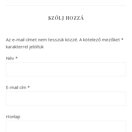
SZÓLJ HOZZÁ
Az e-mail címet nem tesszük közzé.
A kötelező mezőket
*
karakterrel jelöltük
Név
*
E-mail cím
*
Honlap