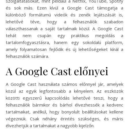
szolgáltatásokat, mint például a Netflix, YouTube, Spotify
és sok más. Ezen kívül a Google Cast támogatja a
különböző formátumú videók és zenék lejátszását is,
lehetővé téve, hogy a felhasználók szabadon
választhassanak a saját tartalmaik közül. A Google Cast
tehát nem csupán egy praktikus megoldás a
tartalomfogyasztásra, hanem egy sokoldalú platform,
amely folyamatosan fejlődik és új lehetőségeket kínál a
felhasználók számára.
A Google Cast előnyei
A Google Cast használata számos előnnyel jár, amelyek
közül az egyik legfontosabb a kényelem. Az eszközök
közötti egyszerű kapcsolódás lehetővé teszi, hogy a
felhasználók bármikor és bárhol élvezhessék a kedvenc
tartalmaikat, anélkül, hogy bonyolult beállításokat kellene
végezniük. Csak néhány érintés szükséges, és máris
élvezhetjük a tartalmakat a nagyobb kijelzőn.